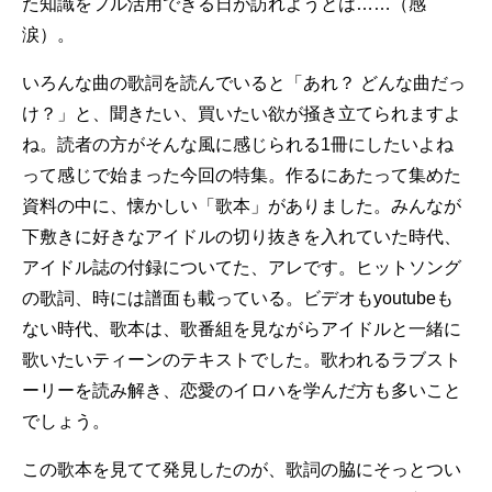
た知識をフル活用できる日が訪れようとは……（感
涙）。
いろんな曲の歌詞を読んでいると「あれ？ どんな曲だっ
け？」と、聞きたい、買いたい欲が掻き立てられますよ
ね。読者の方がそんな風に感じられる1冊にしたいよね
って感じで始まった今回の特集。作るにあたって集めた
資料の中に、懐かしい「歌本」がありました。みんなが
下敷きに好きなアイドルの切り抜きを入れていた時代、
アイドル誌の付録についてた、アレです。ヒットソング
の歌詞、時には譜面も載っている。ビデオもyoutubeも
ない時代、歌本は、歌番組を見ながらアイドルと一緒に
歌いたいティーンのテキストでした。歌われるラブスト
ーリーを読み解き、恋愛のイロハを学んだ方も多いこと
でしょう。
この歌本を見てて発見したのが、歌詞の脇にそっとつい