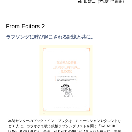
●町田雄二（本誌担当編集）
From Editors 2
ラブソングに呼び起こされる記憶と共に。
本誌センターのブック・イン・ブックは、ミュージシャンやタレントな
ど31人に、カラオケで歌う鉄板ラブソングリストを聞く「KARAOKE
LOVE SONG BOOK」企画。それぞれの想いが込められた曲目に、共感