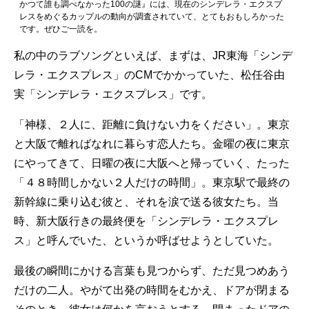
かつて誰も調べなかった100の謎』には、現在のシンデレラ・エクスプ
レスをめぐるカップルの動向が調査されていて、とてもおもしろかった
です。ぜひご一読を。
私の中のラブソングといえば、まずは、JR東海「シンデ
レラ・エクスプレス」のCMでかかっていた、松任谷由
実「シンデレラ・エクスプレス」です。
「神様、２人に、距離に負けない力をください」。東京
と大阪で離ればなれに暮らす恋人たち。金曜の夜に東京
にやってきて、日曜の夜に大阪へと帰っていく、たった
「４８時間しかない２人だけの時間」。東京駅で最終の
新幹線に乗り込む彼と、それを涙で送る彼女たち。当
時、新大阪行きの最終便を「シンデレラ・エクスプレ
ス」と呼んでいた、というか呼ばせようとしていた。
最後の瞬間にかける言葉も見つからず、ただ見つめあう
だけの二人。やがて出発の時間をむかえ、ドアが閉まる