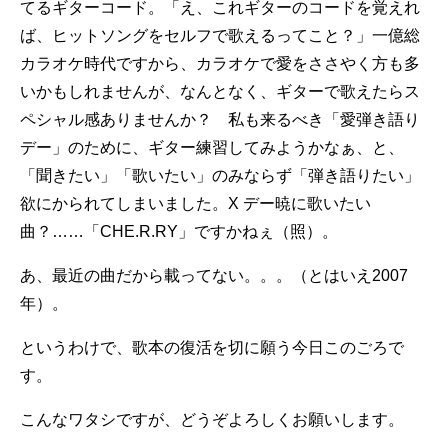
てるギターコード。「え、これギターのコードを覚えれ
ば、ヒットソングをセルフで歌えるってこと？」一億総
カラオケ時代ですから、カラオケで愛をささやく方も多
いかもしれませんが、なんとなく、ギターで歌えたらス
ペシャル感ありませんか？ 私も来るべき「愛弾き語り
デー」のために、ギター練習してみようかなぁ、と、
「聞きたい」「歌いたい」のみならず「弾き語りたい」
欲にかられてしまいました。X デー暁に歌いたい
曲？……「CHE.R.RY」ですかねぇ（照）。
あ、最近の曲だから載ってない。。。（とはいえ2007
年）。
というわけで、歌本の復活を切に願う今日このごろで
す。
こんなワタシですが、どうぞよろしくお願いします。