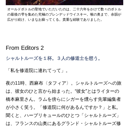
オールドボトルの聖地でいただいたのは、二十六年をかけて数々のボトル
の最後の雫を集めた究極のブレンデッドウイスキー。喉の奥まで、余韻が
広がり続け、いまなお蘇ってくる。貴重な経験でありました。
From Editors 2
シャルトルーズを１杯。３人の修道士を想う。
「私を修道院に連れてって」。
夜の11時、西麻布〈タフィア〉。シャルトルーズへの旅
は、彼女のひと言から始まった。“彼女”とはライターの
橋本麻里さん。ラムを傍らにシガーを燻らす先輩編集者
が小さく笑う。「修道院に何があるんですか？」と私。
聞くと、ハーブリキュールのひとつ「シャルトルーズ」
は、フランスの山奥にあるグランド・シャルトルーズ修