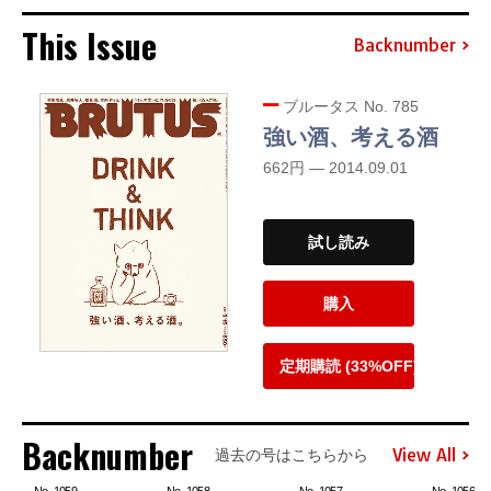
This Issue
Backnumber
ブルータス No. 785
強い酒、考える酒
662円 — 2014.09.01
試し読み
購入
定期購読 (33%OFF)
Backnumber
View All
過去の号はこちらから