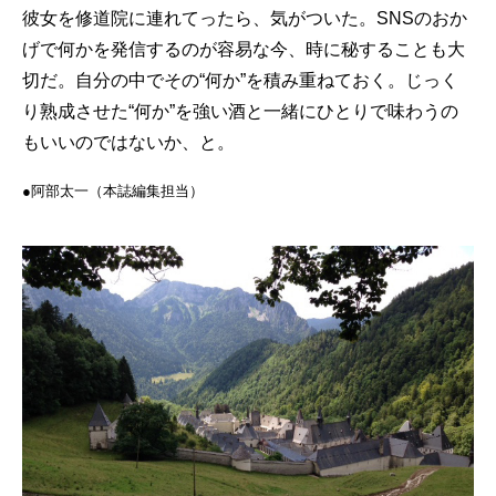
彼女を修道院に連れてったら、気がついた。SNSのおか
げで何かを発信するのが容易な今、時に秘することも大
切だ。自分の中でその“何か”を積み重ねておく。じっく
り熟成させた“何か”を強い酒と一緒にひとりで味わうの
もいいのではないか、と。
●阿部太一（本誌編集担当）