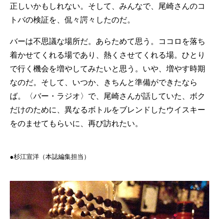
正しいかもしれない。そして、みんなで、尾崎さんのコ
トバの検証を、侃々諤々したのだ。
バーは不思議な場所だ。あらためて思う。ココロを落ち
着かせてくれる場であり、熱くさせてくれる場。ひとり
で行く機会を増やしてみたいと思う。いや、増やす時期
なのだ。そして、いつか、きちんと準備ができたなら
ば。〈バー・ラジオ〉で、尾崎さんが話していた、ボク
だけのために、異なるボトルをブレンドしたウイスキー
をのませてもらいに、再び訪れたい。
●杉江宣洋（本誌編集担当）