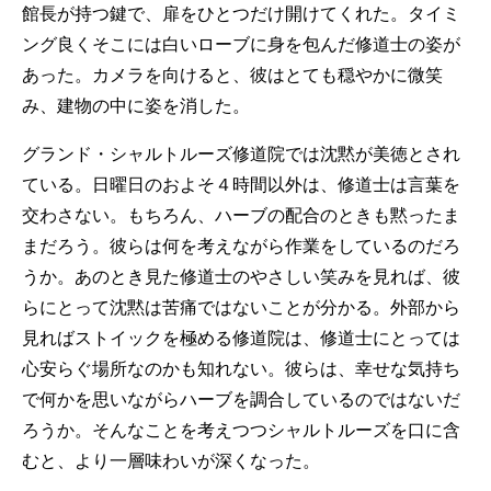
館長が持つ鍵で、扉をひとつだけ開けてくれた。タイミ
ング良くそこには白いローブに身を包んだ修道士の姿が
あった。カメラを向けると、彼はとても穏やかに微笑
み、建物の中に姿を消した。
グランド・シャルトルーズ修道院では沈黙が美徳とされ
ている。日曜日のおよそ４時間以外は、修道士は言葉を
交わさない。もちろん、ハーブの配合のときも黙ったま
まだろう。彼らは何を考えながら作業をしているのだろ
うか。あのとき見た修道士のやさしい笑みを見れば、彼
らにとって沈黙は苦痛ではないことが分かる。外部から
見ればストイックを極める修道院は、修道士にとっては
心安らぐ場所なのかも知れない。彼らは、幸せな気持ち
で何かを思いながらハーブを調合しているのではないだ
ろうか。そんなことを考えつつシャルトルーズを口に含
むと、より一層味わいが深くなった。