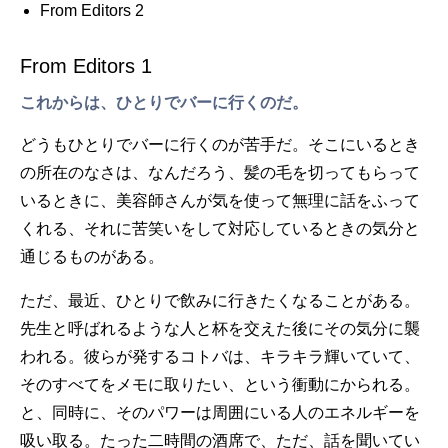
From Editors 2
From Editors 1
これからは、ひとりでバーに行くのだ。
どうもひとりでバーに行くのが苦手だ。そこにいるとき
の所在のなさは、なんだろう、髪の毛を切ってもらって
いるときに、美容師さんが気を使って無理に話をふって
くれる、それに苦笑いをして対応しているときの気分と
通じるものがある。
ただ、最近、ひとりで飲みに行きたくなることがある。
先生と呼ばれるような人と杯を交えた後にその気分に襲
われる。彼らが発するコトバは、キラキラ輝いていて、
そのすべてをメモに取りたい、という衝動にかられる。
と、同時に、そのパワーは周囲にいる人のエネルギーを
吸い取る。たった二時間の酒席で、ただ、話を聞いてい