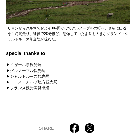
リヨンからクルマでおよそ1時間かけてグルノーブルの町へ。さらに山道
を１時間走り、徒歩で20分ほど。想像していたよりも大きなグランド・シ
ャルトルーズ修道院が現れた。
special thanks to
▶イゼール県観光局
▶グルノーブル観光局
▶シャルトルーズ観光局
▶ローヌ・アルプ地方観光局
▶フランス観光開発機構
SHARE