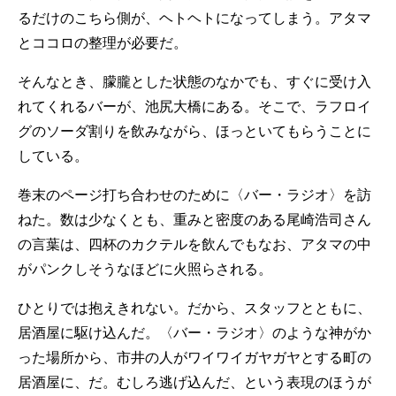
るだけのこちら側が、ヘトヘトになってしまう。アタマ
とココロの整理が必要だ。
そんなとき、朦朧とした状態のなかでも、すぐに受け入
れてくれるバーが、池尻大橋にある。そこで、ラフロイ
グのソーダ割りを飲みながら、ほっといてもらうことに
している。
巻末のページ打ち合わせのために〈バー・ラジオ〉を訪
ねた。数は少なくとも、重みと密度のある尾崎浩司さん
の言葉は、四杯のカクテルを飲んでもなお、アタマの中
がパンクしそうなほどに火照らされる。
ひとりでは抱えきれない。だから、スタッフとともに、
居酒屋に駆け込んだ。〈バー・ラジオ〉のような神がか
った場所から、市井の人がワイワイガヤガヤとする町の
居酒屋に、だ。むしろ逃げ込んだ、という表現のほうが