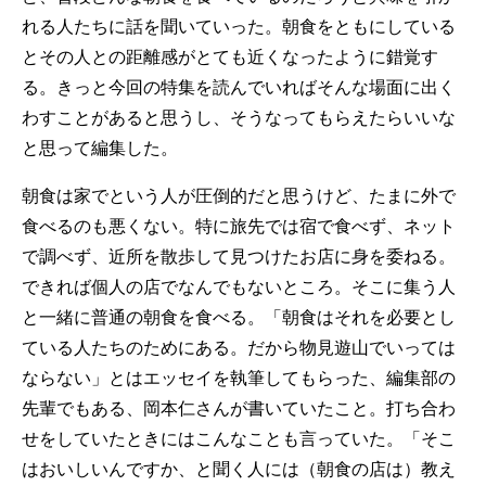
れる人たちに話を聞いていった。朝食をともにしている
とその人との距離感がとても近くなったように錯覚す
る。きっと今回の特集を読んでいればそんな場面に出く
わすことがあると思うし、そうなってもらえたらいいな
と思って編集した。
朝食は家でという人が圧倒的だと思うけど、たまに外で
食べるのも悪くない。特に旅先では宿で食べず、ネット
で調べず、近所を散歩して見つけたお店に身を委ねる。
できれば個人の店でなんでもないところ。そこに集う人
と一緒に普通の朝食を食べる。「朝食はそれを必要とし
ている人たちのためにある。だから物見遊山でいっては
ならない」とはエッセイを執筆してもらった、編集部の
先輩でもある、岡本仁さんが書いていたこと。打ち合わ
せをしていたときにはこんなことも言っていた。「そこ
はおいしいんですか、と聞く人には（朝食の店は）教え