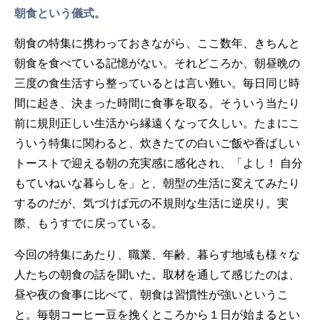
朝食という儀式。
朝食の特集に携わっておきながら、ここ数年、きちんと
朝食を食べている記憶がない。それどころか、朝昼晩の
三度の食生活すら整っているとは言い難い。毎日同じ時
間に起き、決まった時間に食事を取る。そういう当たり
前に規則正しい生活から縁遠くなって久しい。たまにこ
ういう特集に関わると、炊きたての白いご飯や香ばしい
トーストで迎える朝の充実感に感化され、「よし！ 自分
もていねいな暮らしを」と、朝型の生活に変えてみたり
するのだが、気づけば元の不規則な生活に逆戻り。実
際、もうすでに戻っている。
今回の特集にあたり、職業、年齢、暮らす地域も様々な
人たちの朝食の話を聞いた。取材を通して感じたのは、
昼や夜の食事に比べて、朝食は習慣性が強いというこ
と。毎朝コーヒー豆を挽くところから１日が始まるとい