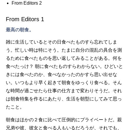
From Editors 2
From Editors 1
最高の朝食。
雑に生活しているとその日食べたものすら忘れてしま
う。忙しい時は特にそう。たまに自分の混乱の具合を測
るために食べたものを思い返してみることがある。何を
食べたっけ？ 朝に食べたものすらわからない。ひどいと
きには食べたのか、食べなかったのかすら思い出せな
い。いつもより早く起きて朝食をゆっくり食べる。そん
な時間が過ごせたら仕事の仕方まで変わりそうだ。それ
は朝食特集を作るにあたり、生活を朝型にしてみて思っ
たこと。
朝食はほかの２食に比べて圧倒的にプライベートだ。親
兄弟や彼、彼女と食べる人もいるだろうが、それでも、