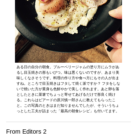
ある日の自分の朝食。ブルーベリージャムの塗り方にムラがあ
るし目玉焼きの形もいびつ。味は悪くないのですが、あまり美
味しくなさそうです。料理の作り方や食べ方にもその人が出ま
すね。ところで目玉焼きはフタして焼く派ですか？ フタをしな
いで焼いた方が黄身も色鮮やかで美しく作れます。あと卵を落
としたときに菜箸でちょっと寄せてあげるだけで形良く焼け
る。これらはビアードの原川慎一郎さんに教えてもらったこ
と。この写真のときはまだ知りませんでしたが、そういうちょ
っとした工夫が詰まった「最高の朝食レシピ」も付いてます。
From Editors 2