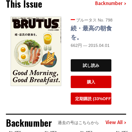
This Issue
Backnumber
ブルータス No. 798
続・最高の朝食
を。
662円 — 2015.04.01
試し読み
購入
定期購読 (33%OFF)
Backnumber
View All
過去の号はこちらから