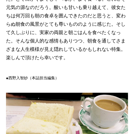
元気の源なのだろう。酸いも甘いも乗り越えて、彼女た
ちは何万回も朝の食卓を囲んできたのだと思うと、変わ
らぬ朝食の風景がとても尊いもののように感じた。そし
て久しぶりに、実家の両親と朝ごはんを食べたくなっ
た。そんな個人的な感情もありつつ、朝食を通してさま
ざまな人生模様が見え隠れしているかもしれない特集。
楽しんで頂けたら幸いです。
●西野入智紗（本誌担当編集）