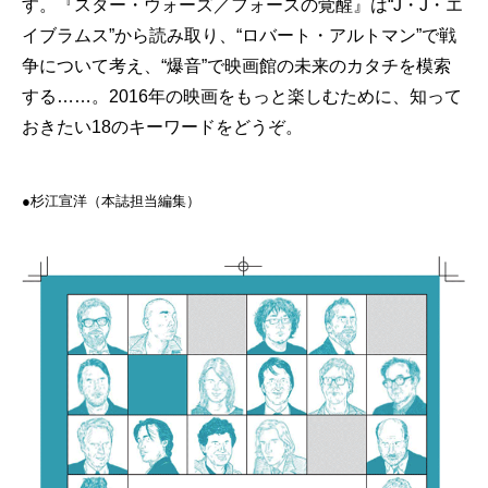
す。『スター・ウォーズ／フォースの覚醒』は“J・J・エ
イブラムス”から読み取り、“ロバート・アルトマン”で戦
争について考え、“爆音”で映画館の未来のカタチを模索
する……。2016年の映画をもっと楽しむために、知って
おきたい18のキーワードをどうぞ。
●杉江宣洋（本誌担当編集）