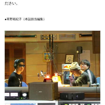
ださい。
●草野裕紀子（本誌担当編集）