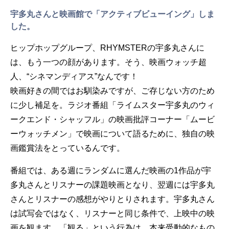
宇多丸さんと映画館で「アクティブビューイング」しま
した。
ヒップホップグループ、RHYMSTERの宇多丸さんに
は、もう一つの顔があります。そう、映画ウォッチ超
人、“シネマンディアス”なんです！
映画好きの間ではお馴染みですが、ご存じない方のため
に少し補足を。ラジオ番組「ライムスター宇多丸のウィ
ークエンド・シャッフル」の映画批評コーナー「ムービ
ーウォッチメン」で映画について語るために、独自の映
画鑑賞法をとっているんです。
番組では、ある週にランダムに選んだ映画の1作品が宇
多丸さんとリスナーの課題映画となり、翌週には宇多丸
さんとリスナーの感想がやりとりされます。宇多丸さん
は試写会ではなく、リスナーと同じ条件で、上映中の映
画を観ます。「観る」という行為は、本来受動的なもの