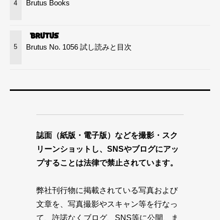
Brutus Books
4
Brutus No. 1056 試し読みと目次
5
誌面（紙版・電子版）などを撮影・スク
リーンショットし、SNSやブログにアッ
プすることは法律で禁止されています。
弊社刊行物に掲載されている写真および
文章を、写真撮影やスキャン等を行なっ
て、許諾なくブログ、SNS等に公開、ま