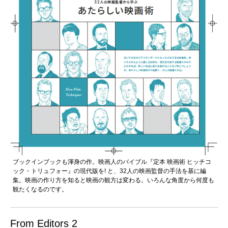
ブックインブックも渾身の作。映画人のバイブル『定本 映画術 ヒッチコ
ック・トリュフォー』の現代版を! と、32人の映画監督の手法を基に編
集。映画の作り方を知ると映画の観方は変わる。いろんな角度から何度も
観たくなるのです。
From Editors 2