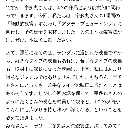
ですが、宇多丸さんは、1本の作品とより能動的に関わ
っていきます。今回、私たちは、宇多丸さんの1週間の
「能動的観賞」すなわち「アクティブビューイング」に
同行し、その様子を取材しました。どのような鑑賞法か
は、ぜひ、本誌でご覧ください。
さて、課題になるのは、ランダムに選ばれた映画ですか
ら、好きなタイプの映画もあれば、苦手なタイプの映画
も。取材中に課題になった映画は、正直、私にはあまり
得意なジャンルではありませんでした。もちろん、宇多
丸さんにとっても、苦手なタイプの映画に当たることは
あるそうです。しかし今回お話を伺って、宇多丸さんの
ようにたくさんの視点を動員して観ると、1本の映画が
こんなにも広がりを持ち味わい深くなる、ということを
教えて頂きました。
みなさんも、ぜひ、宇多丸さんの鑑賞法、試してみてく