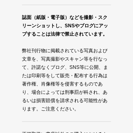
誌面（紙版・電子版）などを撮影・スク
リーンショットし、SNSやブログにアッ
プすることは法律で禁止されています。
弊社刊行物に掲載されている写真および
文章を、写真撮影やスキャン等を行なっ
て、許諾なくブログ、SNS等に公開、ま
たは印刷等をして販売・配布する行為は
著作権、肖像権等を侵害するものであ
り、場合によっては刑事罰が科され、あ
るいは損害賠償を請求される可能性があ
ります。ご注意ください。