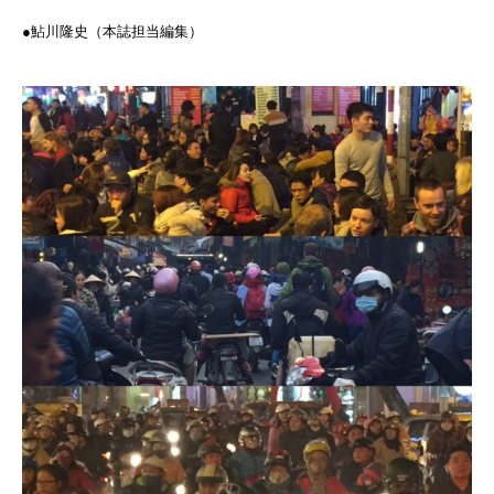
●鮎川隆史（本誌担当編集）