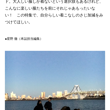
ド。大人しい服しか着ないという選択肢もあるけれど、
こんなに楽しい服たちを前にそれじゃあもったいな
い！ この特集で、自分らしい着こなしのさじ加減をみ
つけてほしい。
●星野 徹（本誌担当編集）