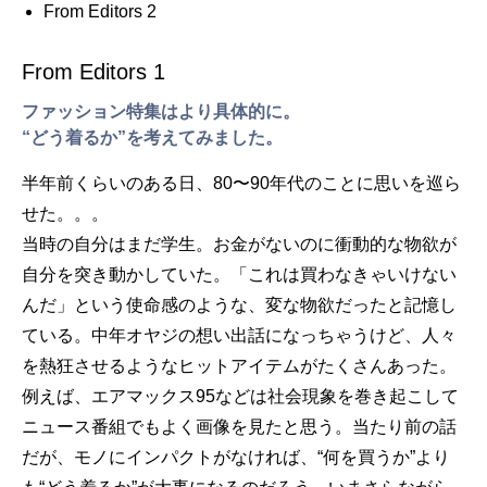
From Editors 2
From Editors 1
ファッション特集はより具体的に。
“どう着るか”を考えてみました。
半年前くらいのある日、80〜90年代のことに思いを巡ら
せた。。。
当時の自分はまだ学生。お金がないのに衝動的な物欲が
自分を突き動かしていた。「これは買わなきゃいけない
んだ」という使命感のような、変な物欲だったと記憶し
ている。中年オヤジの想い出話になっちゃうけど、人々
を熱狂させるようなヒットアイテムがたくさんあった。
例えば、エアマックス95などは社会現象を巻き起こして
ニュース番組でもよく画像を見たと思う。当たり前の話
だが、モノにインパクトがなければ、“何を買うか”より