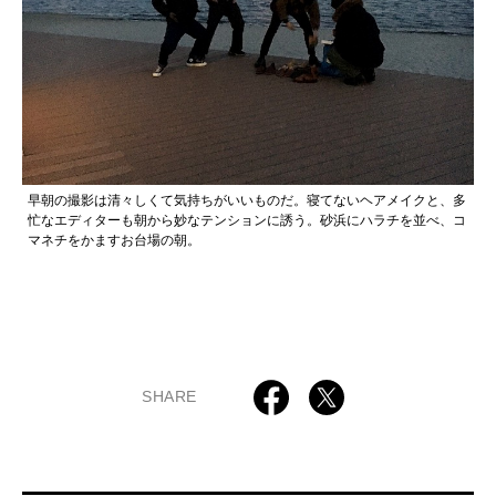
早朝の撮影は清々しくて気持ちがいいものだ。寝てないヘアメイクと、多
忙なエディターも朝から妙なテンションに誘う。砂浜にハラチを並べ、コ
マネチをかますお台場の朝。
SHARE