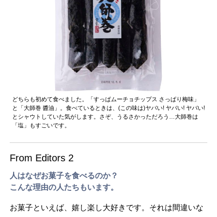
どちらも初めて食べました。「すっぱムーチョチップス さっぱり梅味」
と「大師巻 醬油」。食べているときは、(この味は)ヤバい! ヤバい! ヤバい!
とシャウトしていた気がします。さぞ、うるさかっただろう…大師巻は
「塩」もすごいです。
From Editors 2
人はなぜお菓子を食べるのか？
こんな理由の人たちもいます。
お菓子といえば、嬉し楽し大好きです。それは間違いな