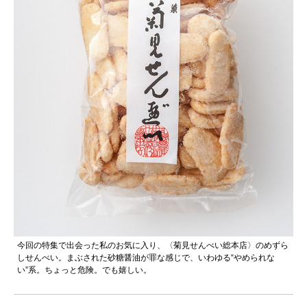
今回の特集で出会った私のお気に入り、〈菊見せんべい総本店〉のめずら
しせんべい。まぶされた砂糖醤油が罪な感じで、いわゆる“やめられな
い”系。ちょっと危険。でも嬉しい。