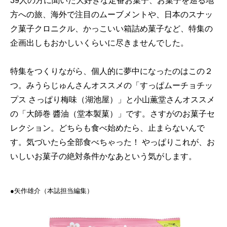
39人の方に聞いた大好きな定番お菓子、お菓子を巡る地
方への旅、海外で注目のムーブメントや、日本のスナッ
ク菓子クロニクル、かっこいい箱詰め菓子など、特集の
企画出しもおかしいくらいに尽きませんでした。
特集をつくりながら、個人的に夢中になったのはこの２
つ。みうらじゅんさんオススメの「すっぱムーチョチッ
プス さっぱり梅味（湖池屋）」と小山薫堂さんオススメ
の「大師巻 醬油（堂本製菓）」です。さすがのお菓子セ
レクション。どちらも食べ始めたら、止まらないんで
す。気づいたら全部食べちゃった！ やっぱりこれが、お
いしいお菓子の絶対条件かなあという気がします。
●︎矢作雄介（本誌担当編集）