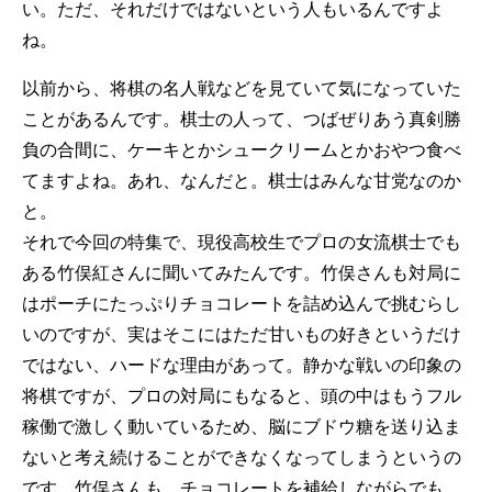
い。ただ、それだけではないという人もいるんですよ
ね。
以前から、将棋の名人戦などを見ていて気になっていた
ことがあるんです。棋士の人って、つばぜりあう真剣勝
負の合間に、ケーキとかシュークリームとかおやつ食べ
てますよね。あれ、なんだと。棋士はみんな甘党なのか
と。
それで今回の特集で、現役高校生でプロの女流棋士でも
ある竹俣紅さんに聞いてみたんです。竹俣さんも対局に
はポーチにたっぷりチョコレートを詰め込んで挑むらし
いのですが、実はそこにはただ甘いもの好きというだけ
ではない、ハードな理由があって。静かな戦いの印象の
将棋ですが、プロの対局にもなると、頭の中はもうフル
稼働で激しく動いているため、脳にブドウ糖を送り込ま
ないと考え続けることができなくなってしまうというの
です。竹俣さんも、チョコレートを補給しながらでも、