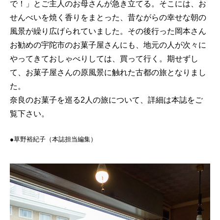
で！」とご主人のお母さんが急き立てる。そこには、お
せんべいを焼く香りをまとった、昔ながらの幸せな朝の
風景が繰り広げられていました。その後行った岡本さん
お勧めの宇陀市のお菓子屋さんにも、地元の人が次々に
やってきておしゃべりしては、買って行く。期せずし
て、お菓子屋さんの原風景に触れた古都の旅となりまし
た。
奈良のお菓子を巡る2人の旅について、詳細は本誌をご
覧下さい。
●草野裕紀子（本誌担当編集）