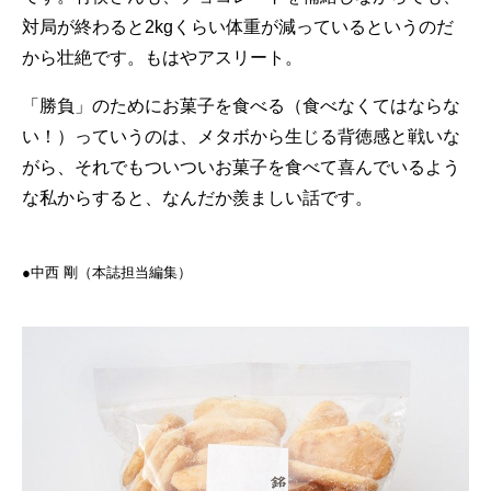
対局が終わると2kgくらい体重が減っているというのだ
から壮絶です。もはやアスリート。
「勝負」のためにお菓子を食べる（食べなくてはならな
い！）っていうのは、メタボから生じる背徳感と戦いな
がら、それでもついついお菓子を食べて喜んでいるよう
な私からすると、なんだか羨ましい話です。
●中西 剛（本誌担当編集）