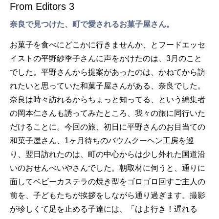
From Editors 3
奈良で見つけた、町で愛されるお菓子屋さん。
お菓子を食べにどこかに行きませんか、とフードエッセ
イストの平野紗季子さんに声をかけたのは、3月のこと
でした。平野さんから提案があったのは、かねてから訪
れたいと思っていた和菓子屋さんがある、奈良でした。
奈良は時々訪れるからちょっと知ってる、という編集者
の岡本仁さんも誘ってみたところ、我々の旅に同行いた
だけることに。今回の旅、初日に平野さんのお目当ての
和菓子屋さん、1ヶ月待ちのバウムクーヘン工房を巡
り、翌日訪れたのは、町の中心からは少し外れた国道沿
いのおせんべいやさんでした。朝取材に伺うと、通りに
面してベビーカステラの焼き型をゴロゴロ回すご主人の
前を、子どもたちが挨拶をしながら通り過ぎます。撮影
が珍しくて足を止める子達には、「はよ行き！遅れる