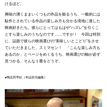
けるほど。
興味の湧くままいくつもの作品を観るうち、一般的には
駄作とされている作品の楽しみ方も分かる境地に達した
映画好きたち。彼らにとってはもはや“ハズレ”を引くこ
とすら楽しみのうちなのです……ですが！ 今回は特別
に、誌面で彼らの映画選びの“美味しいとこどり”をさせ
ていただきました、スミマセン！ 「こんな楽しみ方も
あるのか」とページをめくるうち、映画選びの軸が必ず
見つかる、そんな１冊をどうぞ。
●鴨志田早紀（本誌担当編集）