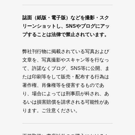
誌面（紙版・電子版）などを撮影・スク
リーンショットし、SNSやブログにアッ
プすることは法律で禁止されています。
弊社刊行物に掲載されている写真および
文章を、写真撮影やスキャン等を行なっ
て、許諾なくブログ、SNS等に公開、ま
たは印刷等をして販売・配布する行為は
著作権、肖像権等を侵害するものであ
り、場合によっては刑事罰が科され、あ
るいは損害賠償を請求される可能性があ
ります。ご注意ください。