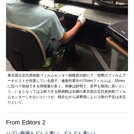
東京国立近代美術館フィルムセンター相模原分館にて、実際のフィルムア
ーキビストが作業している様子。修復作業中の70mmフィルムは、35mm
に比べて収録できる情報量が多く、画像は鮮明で、音声も格段に良いとい
う。いまとなっては上映できる映画館は京橋の東京国立近代美術館フィル
ムセンターしかないというが、残念ながら諸事情により上映の予定は未定
だという。
From Editors 2
ハズレ映画もどんと来い、どんどん来い！