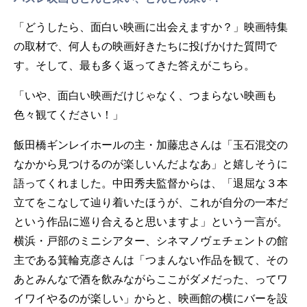
「どうしたら、面白い映画に出会えますか？」映画特集
の取材で、何人もの映画好きたちに投げかけた質問で
す。そして、最も多く返ってきた答えがこちら。
「いや、面白い映画だけじゃなく、つまらない映画も
色々観てください！」
飯田橋ギンレイホールの主・加藤忠さんは「玉石混交の
なかから見つけるのが楽しいんだよなあ」と嬉しそうに
語ってくれました。中田秀夫監督からは、「退屈な３本
立てをこなして辿り着いたほうが、これが自分の一本だ
という作品に巡り合えると思いますよ」という一言が。
横浜・戸部のミニシアター、シネマノヴェチェントの館
主である箕輪克彦さんは「つまんない作品を観て、その
あとみんなで酒を飲みながらここがダメだった、ってワ
イワイやるのが楽しい」からと、映画館の横にバーを設