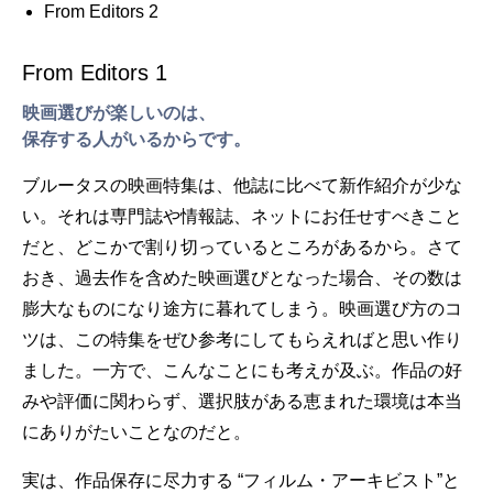
From Editors 2
From Editors 1
映画選びが楽しいのは、
保存する人がいるからです。
ブルータスの映画特集は、他誌に比べて新作紹介が少な
い。それは専門誌や情報誌、ネットにお任せすべきこと
だと、どこかで割り切っているところがあるから。さて
おき、過去作を含めた映画選びとなった場合、その数は
膨大なものになり途方に暮れてしまう。映画選び方のコ
ツは、この特集をぜひ参考にしてもらえればと思い作り
ました。一方で、こんなことにも考えが及ぶ。作品の好
みや評価に関わらず、選択肢がある恵まれた環境は本当
にありがたいことなのだと。
実は、作品保存に尽力する “フィルム・アーキビスト”と