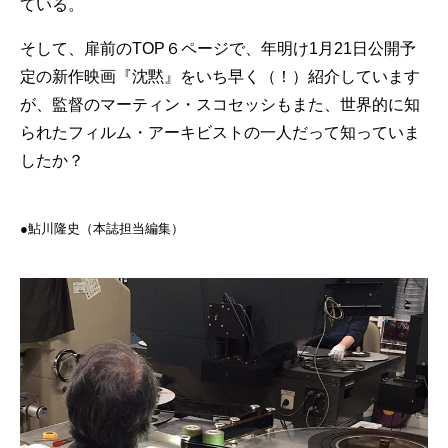
ている。
そして、扉前のTOP６ページで、年明け1月21日公開予
定の新作映画『沈黙』をいち早く（！）紹介しています
が、監督のマーティン・スコセッシもまた、世界的に知
られたフィルム・アーキビストの一人だって知っていま
したか？
●︎︎鮎川隆史（本誌担当編集）