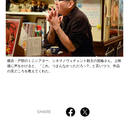
横浜・戸部のミニシアター、シネマノヴェチェント館主の箕輪さん。上映
後に声をかけると、「これ、つまんなかっただろ～?」と言いつつ、作品
の見どころを教えてくれた。
SHARE