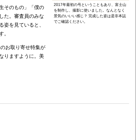
2017年最初の号ということもあり、富士山
生そのもの」「僕の
を制作し、撮影に使いました。なんとなく
した。審査員のみな
景気のいいい感じ？ 完成した姿は是非本誌
でご確認ください。
る姿を見ていると、
す。
このお取り寄せ特集が
なりますように。美