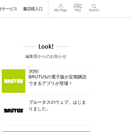
けサービス
書店様入口
My Page
FAQ
Search
Look!
編集部からのお知らせ
アプリ
BRUTUSの電子版が定期購読
できるアプリが登場！
ブルータスのウェブ、はじま
りました。