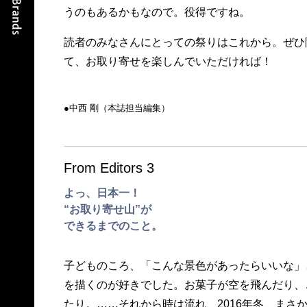
うのもあるかもなので。役得ですね。
読者のみなさんにとっての祭りはこれから。ぜひ
て、お取り寄せを楽しんでいただければ！
●中西 剛（本誌担当編集）
From Editors 3
よっ、日本一！
“お取り寄せ山”が
できるまでのこと。
子どものころ、「こんな景色があったらいいな」
を描くのが好きでした。お菓子が空を飛んだり、
たり。……それから時は流れ、2016年冬、まさ