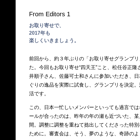
From Editors 1
お取り寄せで、
2017年も
楽しくいきましょう。
前回から、約３年ぶりの「お取り寄せグランプリ
た。今回もお取り寄せ“四天王”こと、松任谷正隆
井順子さん、佐藤可士和さんに参加いただき、日
ぐりの逸品を実際に試食し、グランプリを決定。
活です。
この、日本一忙しいメンバーといっても過言では
ールが合ったのは、昨年の年の瀬も近づいた、某
間。調整に調整を重ねて捻出してくださった特別
ために。審査会は、そう、夢のような、奇跡のよ