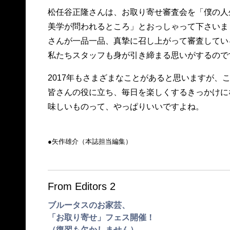
松任谷正隆さんは、お取り寄せ審査会を「僕の人
美学が問われるところ」とおっしゃって下さいま
さんが一品一品、真摯に召し上がって審査してい
私たちスタッフも身が引き締まる思いがするので
2017年もさまざまなことがあると思いますが、
皆さんの役に立ち、毎日を楽しくするきっかけに
味しいものって、やっぱりいいですよね。
●︎︎矢作雄介（本誌担当編集）
From Editors 2
ブルータスのお家芸、
「お取り寄せ」フェス開催！
（復習も欠かしません）