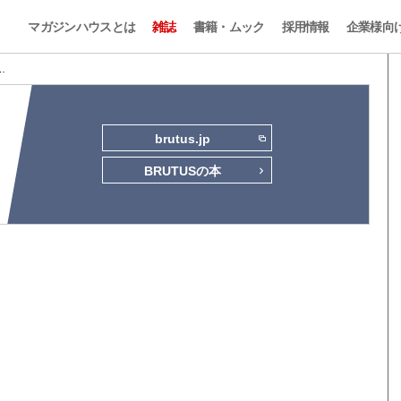
マガジンハウスとは
雑誌
書籍・ムック
採用情報
企業様向
 …
brutus.jp
BRUTUSの本