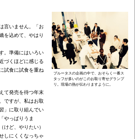
は言いません。「お
嬌を込めて、やはり
す。準備にはいろい
近づくほどに感じる
に試食に試食を重ね
ブルータスの企画の中で、おそらく一番ス
タッフが多いのがこのお取り寄せグランプ
リ。現場の熱が伝わりますように。
えて発売を待つ年末
。ですが、私はお取
習」に取り組んでい
「やっぱりうま
（けど、やりたい）
せしにくくなっちゃ