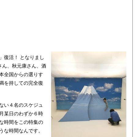
」復活！ となりまし
さん、秋元康さん、酒
本全国からの選りす
満を持しての完全復
ない４名のスケジュ
月某日のわずか６時
な時間をこの特集の
うな時間なんです。