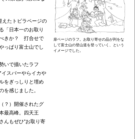
迎えたトビラページの
る「日本一のお取り
べきか？ 打合せで
扉ページのラフ。お取り寄せの品が列をな
して富士山の登山道を登っていく、という
やっぱり富士山でし
イメージでした。
勢いで描いたラフ
アイスバーやらイカや
ルをぎっしりと埋め
のを感じました。
（？）開催されたグ
本最高峰。四天王
さんもぜひ“お取り寄