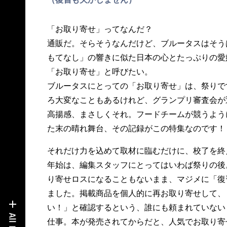
「お取り寄せ」ってなんだ？
通販だ。そらそうなんだけど、ブルータスはそう
もてなし」の響きに似た日本の心とたっぷりの愛
「お取り寄せ」と呼びたい。
ブルータスにとっての「お取り寄せ」は、祭りで
ろ大変なこともあるけれど、グランプリ審査会が
高揚感、まさしくそれ。フードチームが競うよう
た末の晴れ舞台、その記録がこの特集なのです！
それだけ力を込めて取材に臨むだけに、校了を終
年始は、編集スタッフにとってはいわば祭りの後
り寄せロスになることもないまま、マジメに「復
ました。掲載商品を個人的に再お取り寄せして、
い！」と確認するという、誰にも頼まれていない
仕事。本が発売されてからだと、人気でお取り寄