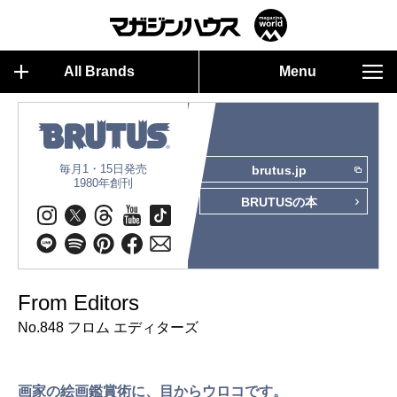
All Brands
Menu
毎月1・15日発売
brutus.jp
1980年創刊
BRUTUSの本
From Editors
No.848 フロム エディターズ
画家の絵画鑑賞術に、目からウロコです。