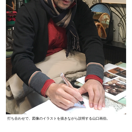
打ち合わせで、図像のイラストを描きながら説明する山口画伯。