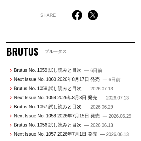
SHARE
BRUTUS
ブルータス
Brutus No. 1059 試し読みと目次
— 6日前
Next Issue No. 1060 2026年8月17日 発売
— 6日前
Brutus No. 1058 試し読みと目次
— 2026.07.13
Next Issue No. 1059 2026年8月3日 発売
— 2026.07.13
Brutus No. 1057 試し読みと目次
— 2026.06.29
Next Issue No. 1058 2026年7月15日 発売
— 2026.06.29
Brutus No. 1056 試し読みと目次
— 2026.06.13
Next Issue No. 1057 2026年7月1日 発売
— 2026.06.13