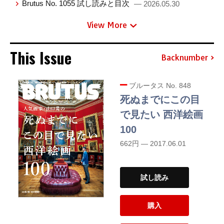
Brutus No. 1055 試し読みと目次
— 2026.05.30
View More
This Issue
Backnumber
ブルータス No. 848
死ぬまでにこの目
で見たい 西洋絵画
100
662円 — 2017.06.01
試し読み
購入