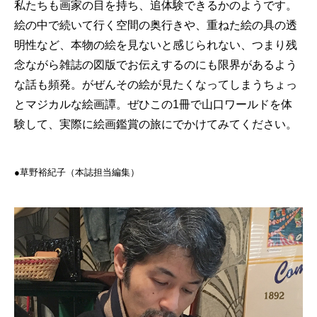
私たちも画家の目を持ち、追体験できるかのようです。
絵の中で続いて行く空間の奥行きや、重ねた絵の具の透
明性など、本物の絵を見ないと感じられない、つまり残
念ながら雑誌の図版でお伝えするのにも限界があるよう
な話も頻発。がぜんその絵が見たくなってしまうちょっ
とマジカルな絵画譚。ぜひこの1冊で山口ワールドを体
験して、実際に絵画鑑賞の旅にでかけてみてください。
●︎︎︎草野裕紀子（本誌担当編集）