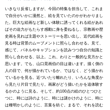
いきなり反省しますが、今回の特集を担当して、これま
で自分がいかに漫然と、絵を見ていたのかがわかりまし
た。巨大な絵画など新しい体験に誘ってくれる絵があれ
ばその迫力がもたらす感動に身を委ねるし、宗教画や歴
史画を見れば主題やストーリーを思い出し、近代絵画を
見る時は背景のムーブメントに照らし合わせる。見て、
感じて、パネルやキャプションを読みつつ自分の知識と
照らし合わせる、以上。これ、わりと一般的な見方かと
思います。でも、山口晃画伯の目は違います。描く側の
人の目で、何が描かれているか、ではなく、どう描かれ
ているかを見る。近づいたり離れたり、いろんな角度か
ら見たり片目で見たり。画家がどう描いたかを追体験す
るかのように見る。そして、約100点の絵のひとつひと
つに、時には詩のように、時には謎かけのように、時に
は種明かしのように、言葉を紡ぐ。まるで、それを読む