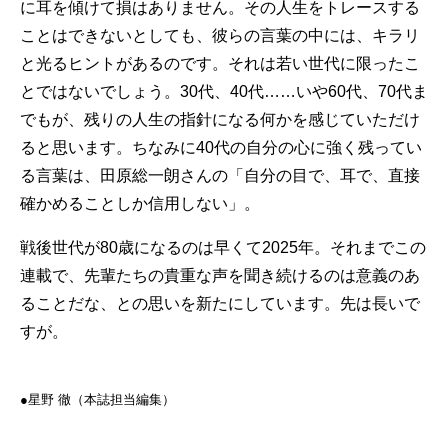
に耳を傾けて損はありません。その人生をトレースする
ことはできないとしても、彼らの言葉の中には、キラリ
と光るヒントがあるのです。それは若い世代に限ったこ
とではないでしょう。30代、40代……いや60代、70代ま
でもが、残りの人生の指針になる何かを感じていただけ
ると思います。ちなみに40代の自分の心に強く残ってい
る言葉は、田原総一朗さんの「自分の目で、耳で、直接
確かめることしか信用しない」。
戦後世代が80歳になるのは早くて2025年。それまでこの
連載で、先輩たちの貴重な声を聞き続けるのは意義のあ
ることだな、との思いを新たにしています。先は長いで
すが。
●︎︎︎星野 徹（本誌担当編集）