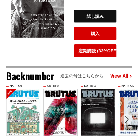
試し読み
購入
定期購読 (33%OFF)
Backnumber
View All
過去の号はこちらから
No. 1059
No. 1058
No. 1057
No. 1056