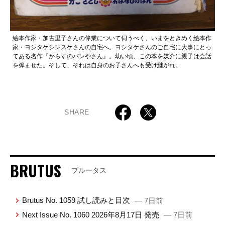
絵本作家・加古里子さんの偉業について伺うべく、いまをときめく絵本作
家・ヨシタケシンスケさんの自宅へ。ヨシタケさんのご自宅に大事にとっ
てある名作『からすのパンやさん』。幼い頃、この本を媒介に親子は会話
を弾ませた。そして、それは自身のお子さんへも受け継がれ。
SHARE
BRUTUS
ブルータス
Brutus No. 1059 試し読みと目次
— 7日前
Next Issue No. 1060 2026年8月17日 発売
— 7日前