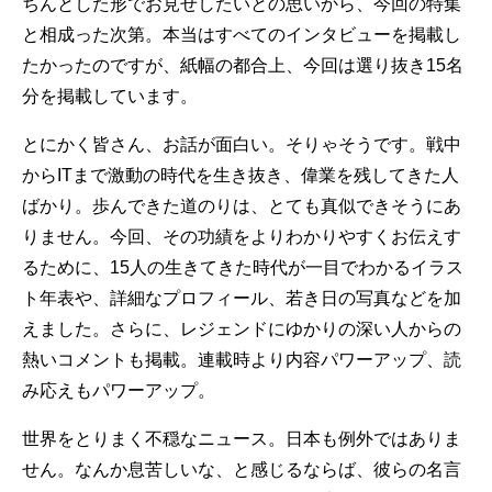
ちんとした形でお見せしたいとの思いから、今回の特集
と相成った次第。本当はすべてのインタビューを掲載し
たかったのですが、紙幅の都合上、今回は選り抜き15名
分を掲載しています。
とにかく皆さん、お話が面白い。そりゃそうです。戦中
からITまで激動の時代を生き抜き、偉業を残してきた人
ばかり。歩んできた道のりは、とても真似できそうにあ
りません。今回、その功績をよりわかりやすくお伝えす
るために、15人の生きてきた時代が一目でわかるイラス
ト年表や、詳細なプロフィール、若き日の写真などを加
えました。さらに、レジェンドにゆかりの深い人からの
熱いコメントも掲載。連載時より内容パワーアップ、読
み応えもパワーアップ。
世界をとりまく不穏なニュース。日本も例外ではありま
せん。なんか息苦しいな、と感じるならば、彼らの名言