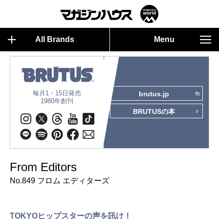
All Brands
Menu
毎月1・15日発売
brutus.jp
1980年創刊
BRUTUSの本
From Editors
No.849 フロム エディターズ
TOKYOヒップスターの声を訊け！