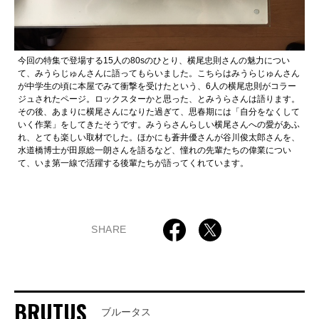
今回の特集で登場する15人の80sのひとり、横尾忠則さんの魅力につい
て、みうらじゅんさんに語ってもらいました。こちらはみうらじゅんさん
が中学生の頃に本屋でみて衝撃を受けたという、6人の横尾忠則がコラー
ジュされたページ。ロックスターかと思った、とみうらさんは語ります。
その後、あまりに横尾さんになりた過ぎて、思春期には「自分をなくして
いく作業」をしてきたそうです。みうらさんらしい横尾さんへの愛があふ
れ、とても楽しい取材でした。ほかにも蒼井優さんが谷川俊太郎さんを、
水道橋博士が田原総一朗さんを語るなど、憧れの先輩たちの偉業につい
て、いま第一線で活躍する後輩たちが語ってくれています。
SHARE
BRUTUS
ブルータス