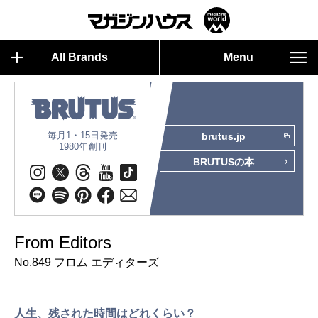
All Brands
Menu
毎月1・15日発売
brutus.jp
1980年創刊
BRUTUSの本
From Editors
No.849 フロム エディターズ
人生、残された時間はどれくらい？