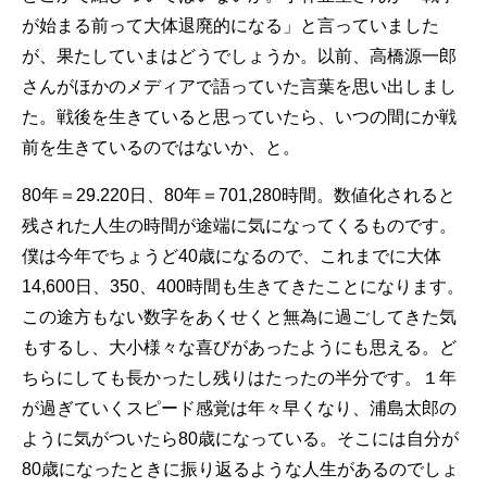
が始まる前って大体退廃的になる」と言っていました
が、果たしていまはどうでしょうか。以前、高橋源一郎
さんがほかのメディアで語っていた言葉を思い出しまし
た。戦後を生きていると思っていたら、いつの間にか戦
前を生きているのではないか、と。
80年＝29.220日、80年＝701,280時間。数値化されると
残された人生の時間が途端に気になってくるものです。
僕は今年でちょうど40歳になるので、これまでに大体
14,600日、350、400時間も生きてきたことになります。
この途方もない数字をあくせくと無為に過ごしてきた気
もするし、大小様々な喜びがあったようにも思える。ど
ちらにしても長かったし残りはたったの半分です。１年
が過ぎていくスピード感覚は年々早くなり、浦島太郎の
ように気がついたら80歳になっている。そこには自分が
80歳になったときに振り返るような人生があるのでしょ