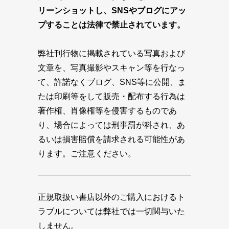
リーンショットし、SNSやブログにアッ
プすることは法律で禁止されています。
弊社刊行物に掲載されている写真および
文章を、写真撮影やスキャン等を行なっ
て、許諾なくブログ、SNS等に公開、ま
たは印刷等をして販売・配布する行為は
著作権、肖像権等を侵害するものであ
り、場合によっては刑事罰が科され、あ
るいは損害賠償を請求される可能性があ
ります。ご注意ください。
正規取扱い書店以外のご購入におけるト
ラブルについては弊社では一切関与いた
しません。