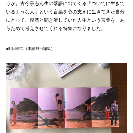
うか。古今亭志ん生の落語に出てくる「ついでに生きて
いるような人」という言葉を心の支えに生きてきた自分
にとって、漠然と聞き流していた人生という言葉を、あ
らためて考えさせてくれる特集になりました。
●︎︎︎町田雄二（本誌担当編集）