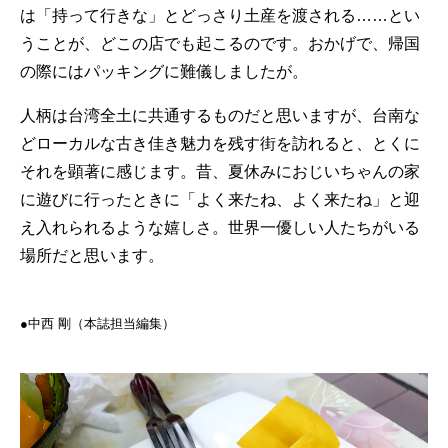
は「持って行きな」とどっさり土産を渡される……とい
うことが、どこの店でも起こるのです。おかげで、帰国
の際にはパッキングに難儀しましたが。
人柄は台湾全土に共通するものだと思いますが、台南な
どローカルな古き佳き魅力を残す街を訪れると、とくに
それを顕著に感じます。昔、夏休みにおじいちゃんの家
に遊びに行ったときに「よく来たね、よく来たね」と迎
え入れられるような嬉しさ。世界一優しい人たちがいる
場所だと思います。
●︎︎︎中西 剛（本誌担当編集）