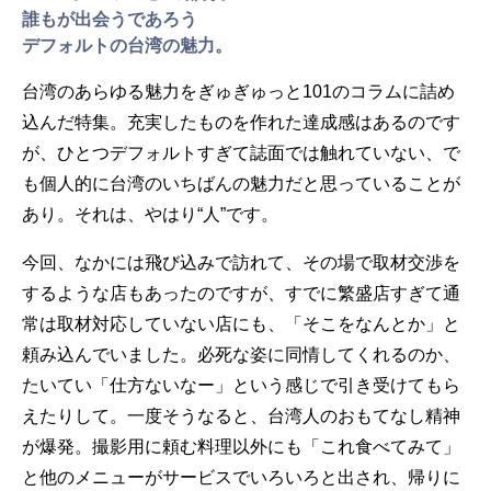
誰もが出会うであろう
デフォルトの台湾の魅力。
台湾のあらゆる魅力をぎゅぎゅっと101のコラムに詰め
込んだ特集。充実したものを作れた達成感はあるのです
が、ひとつデフォルトすぎて誌面では触れていない、で
も個人的に台湾のいちばんの魅力だと思っていることが
あり。それは、やはり“人”です。
今回、なかには飛び込みで訪れて、その場で取材交渉を
するような店もあったのですが、すでに繁盛店すぎて通
常は取材対応していない店にも、「そこをなんとか」と
頼み込んでいました。必死な姿に同情してくれるのか、
たいてい「仕方ないなー」という感じで引き受けてもら
えたりして。一度そうなると、台湾人のおもてなし精神
が爆発。撮影用に頼む料理以外にも「これ食べてみて」
と他のメニューがサービスでいろいろと出され、帰りに