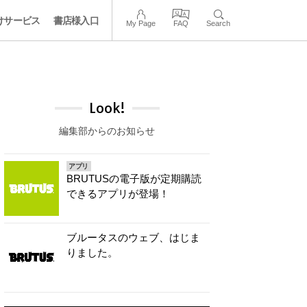
けサービス
書店様入口
My Page
FAQ
Search
Look!
編集部からのお知らせ
アプリ
BRUTUSの電子版が定期購読
できるアプリが登場！
ブルータスのウェブ、はじま
りました。