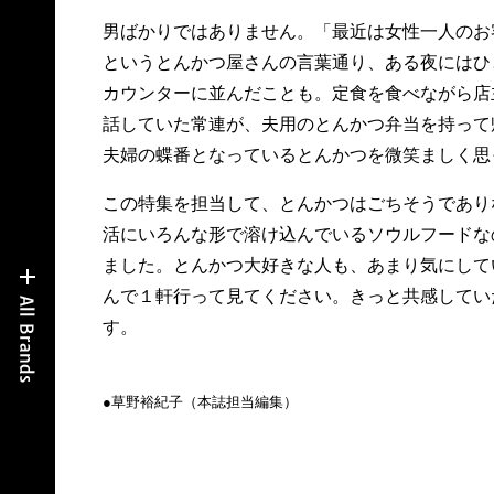
男ばかりではありません。「最近は女性一人のお
というとんかつ屋さんの言葉通り、ある夜にはひ
カウンターに並んだことも。定食を食べながら店
話していた常連が、夫用のとんかつ弁当を持って
夫婦の蝶番となっているとんかつを微笑ましく思
この特集を担当して、とんかつはごちそうであり
活にいろんな形で溶け込んでいるソウルフードな
ました。とんかつ大好きな人も、あまり気にして
んで１軒行って見てください。きっと共感してい
す。
●︎︎︎草野裕紀子（本誌担当編集）