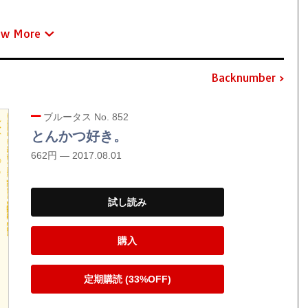
ew More
Backnumber
ブルータス No. 852
とんかつ好き。
662円 — 2017.08.01
試し読み
購入
定期購読 (33%OFF)