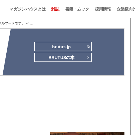
マガジンハウスとは
雑誌
書籍・ムック
採用情報
企業様向
ルフードです。 Fr …
brutus.jp
BRUTUSの本