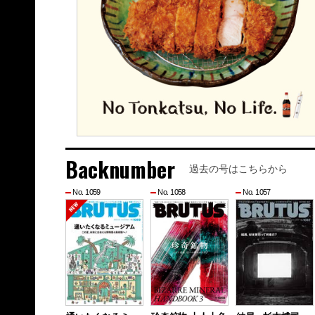
Backnumber
過去の号はこちらから
No. 1059
No. 1058
No. 1057