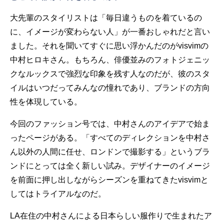
大先輩のスタイリストは「毎日違うものを着ているの
に、イメージが変わらない人」が一番おしゃれだと言い
ました。それを聞いてすぐに思い浮かんだのがvisvimの
中村ヒロキさん。もちろん、俳優並みのフォトジェニッ
クなルックスで強烈な印象を残す人なのだが、彼のスタ
イルはいつだってみんなの憧れであり、ブランドの方向
性を体現している。
今回のファッション号では、中村さんのアイデアで始ま
ったページがある。「すべてのディレクションを中村さ
ん以外の人間に任せ、ロンドンで撮影する」というブラ
ンドにとっては全く新しい試み。デザイナーのイメージ
を前面に押し出しながらシーズンを重ねてきたvisvimと
してはトライアルなのだ。
LA在住の中村さんによる日本らしい服作りで生まれたア