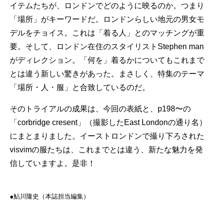
イテムたちが、ロンドンでどのように映るのか。つまり
「場所」がキーワードだ。ロンドンらしい地元の男女モ
デルをチョイス。これは「着る人」とのマッチングが重
要。そして、ロンドン在住のスタイリストStephen man
がディレクション。「何を」着るかについてもこれまで
とは違う新しい驚きがあった。まさしく、特集のテーマ
「場所・人・服」と合致しているのだ。
そのトライアルの成果は、今回の表紙と、p198〜の
「corbridge cresent」（撮影したEast Londonの通り名）
にまとまりました。イーストロンドンで撮り下ろされた
visvimの服たちは、これまでとは違う、新たな魅力を発
信していますよ。是非！
●︎︎︎鮎川隆史（本誌担当編集）