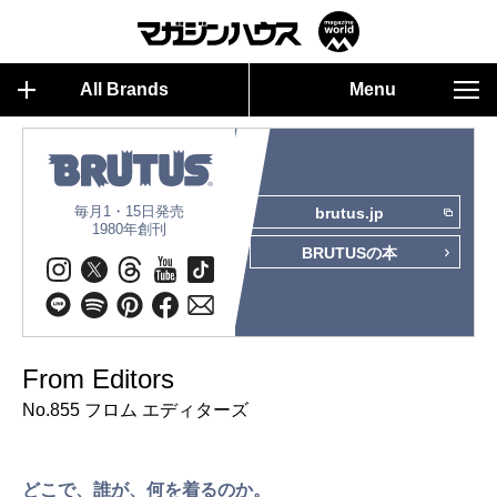
All Brands
Menu
毎月1・15日発売
brutus.jp
1980年創刊
BRUTUSの本
From Editors
No.855 フロム エディターズ
どこで、誰が、何を着るのか。