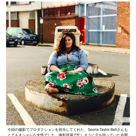
今回の撮影でプロダクションを担当してくれた、Seona Taylor Bellさんも
とてもオシャレな女性でした。撮影現場で忙しそうに立ち回っていた合間