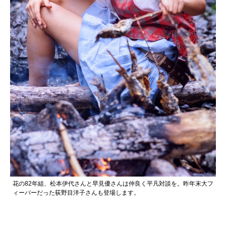
花の82年組、松本伊代さんと早見優さんは仲良く平凡対談を。昨年末大フ
ィーバーだった荻野目洋子さんも登場します。