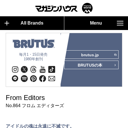
All Brands
Menu
毎月1・15日発売
brutus.jp
1980年創刊
BRUTUSの本
From Editors
No.864 フロム エディターズ
アイドルの魂は永遠に不滅です。