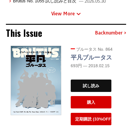
Brutus No. 1055 試し読みと目次
— 2026.05.30
View More
This Issue
Backnumber
ブルータス No. 864
平凡ブルータス
693円 — 2018.02.15
試し読み
購入
定期購読 (33%OFF)