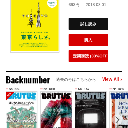
693円 — 2018.03.01
試し読み
購入
定期購読 (33%OFF)
Backnumber
View All
過去の号はこちらから
No. 1059
No. 1058
No. 1057
No. 1056