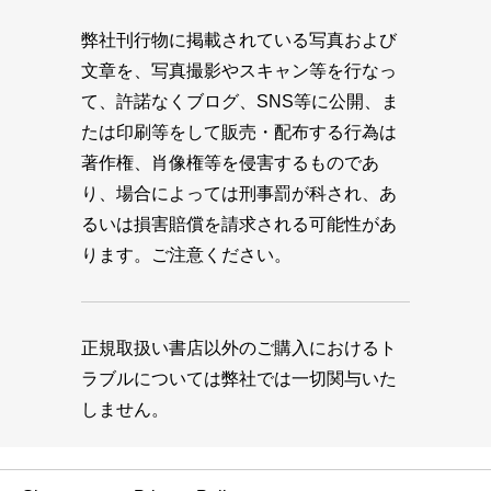
弊社刊行物に掲載されている写真および
文章を、写真撮影やスキャン等を行なっ
て、許諾なくブログ、SNS等に公開、ま
たは印刷等をして販売・配布する行為は
著作権、肖像権等を侵害するものであ
り、場合によっては刑事罰が科され、あ
るいは損害賠償を請求される可能性があ
ります。ご注意ください。
正規取扱い書店以外のご購入におけるト
ラブルについては弊社では一切関与いた
しません。