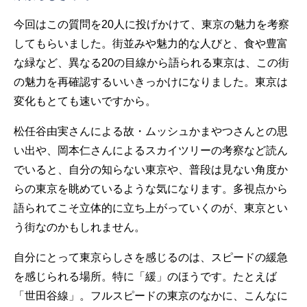
今回はこの質問を20人に投げかけて、東京の魅力を考察
してもらいました。街並みや魅力的な人びと、食や豊富
な緑など、異なる20の目線から語られる東京は、この街
の魅力を再確認するいいきっかけになりました。東京は
変化もとても速いですから。
松任谷由実さんによる故・ムッシュかまやつさんとの思
い出や、岡本仁さんによるスカイツリーの考察など読ん
でいると、自分の知らない東京や、普段は見ない角度か
らの東京を眺めているような気になります。多視点から
語られてこそ立体的に立ち上がっていくのが、東京とい
う街なのかもしれません。
自分にとって東京らしさを感じるのは、スピードの緩急
を感じられる場所。特に「緩」のほうです。たとえば
「世田谷線」。フルスピードの東京のなかに、こんなに