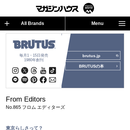
All Brands
Menu
毎月1・15日発売
brutus.jp
1980年創刊
BRUTUSの本
From Editors
No.865 フロム エディターズ
東京らしさって？