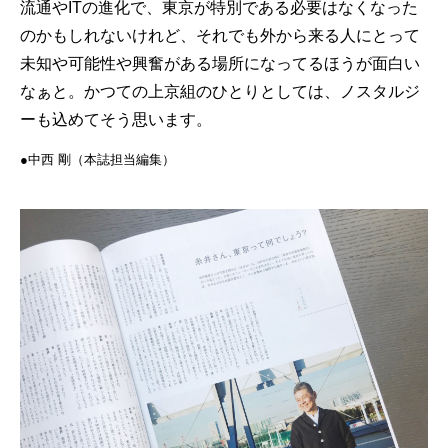
流通やITの進化で、東京が特別である必要はなくなった
のかもしれないけれど、それでも外から来る人にとって
未知や可能性や興奮がある場所になってるほうが面白い
なぁと。かつての上京組のひとりとしては、ノスタルジ
ーも込めてそう思います。
●︎︎︎中西 剛（本誌担当編集）