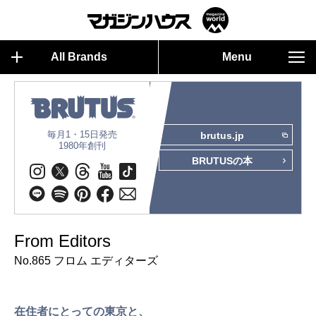
All Brands
Menu
毎月1・15日発売
brutus.jp
1980年創刊
BRUTUSの本
From Editors
No.865 フロム エディターズ
在住者にとっての東京と、