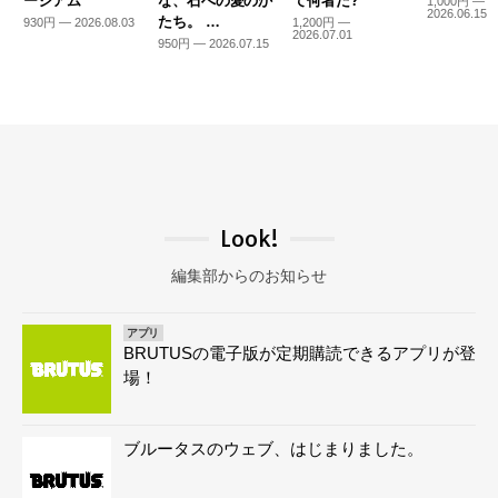
ージアム
な、石への愛のか
て何者だ?
1,000円 —
2026.06.15
たち。 …
930円 — 2026.08.03
1,200円 —
2026.07.01
950円 — 2026.07.15
Look!
編集部からのお知らせ
アプリ
BRUTUSの電子版が定期購読できるアプリが登
場！
ブルータスのウェブ、はじまりました。