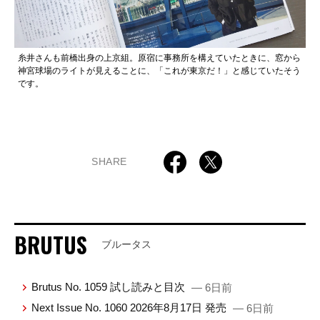
糸井さんも前橋出身の上京組。原宿に事務所を構えていたときに、窓から
神宮球場のライトが見えることに、「これが東京だ！」と感じていたそう
です。
SHARE
BRUTUS
ブルータス
Brutus No. 1059 試し読みと目次
— 6日前
Next Issue No. 1060 2026年8月17日 発売
— 6日前