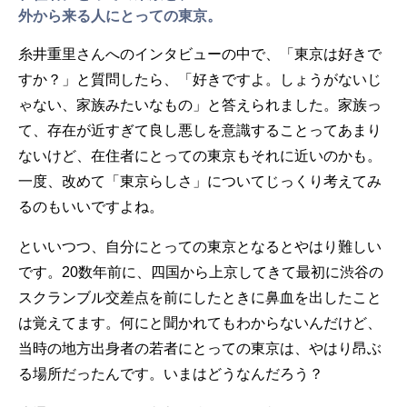
外から来る人にとっての東京。
糸井重里さんへのインタビューの中で、「東京は好きで
すか？」と質問したら、「好きですよ。しょうがないじ
ゃない、家族みたいなもの」と答えられました。家族っ
て、存在が近すぎて良し悪しを意識することってあまり
ないけど、在住者にとっての東京もそれに近いのかも。
一度、改めて「東京らしさ」についてじっくり考えてみ
るのもいいですよね。
といいつつ、自分にとっての東京となるとやはり難しい
です。20数年前に、四国から上京してきて最初に渋谷の
スクランブル交差点を前にしたときに鼻血を出したこと
は覚えてます。何にと聞かれてもわからないんだけど、
当時の地方出身者の若者にとっての東京は、やはり昂ぶ
る場所だったんです。いまはどうなんだろう？