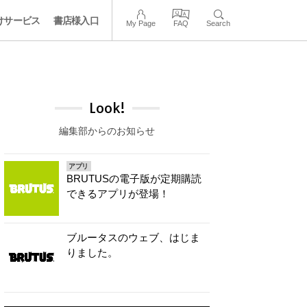
けサービス
書店様入口
My Page
FAQ
Search
Look!
編集部からのお知らせ
アプリ
BRUTUSの電子版が定期購読
できるアプリが登場！
ブルータスのウェブ、はじま
りました。