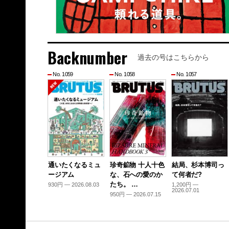
Backnumber
過去の号はこちらから
No. 1059
No. 1058
No. 1057
通いたくなるミュ
珍奇鉱物 十人十色
結局、杉本博司っ
ージアム
な、石への愛のか
て何者だ?
たち。 …
930円 — 2026.08.03
1,200円 —
2026.07.01
950円 — 2026.07.15