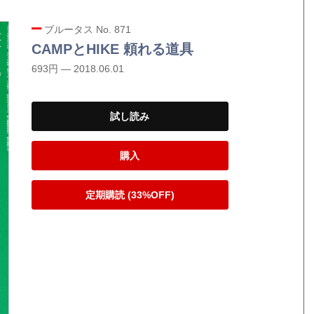
ブルータス No. 871
CAMPとHIKE 頼れる道具
693円 — 2018.06.01
試し読み
購入
定期購読 (33%OFF)