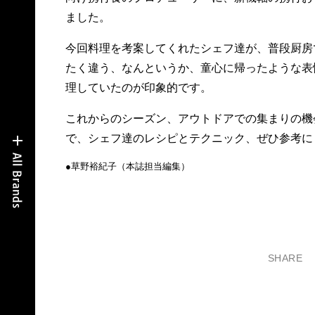
ました。
今回料理を考案してくれたシェフ達が、普段厨房
たく違う、なんというか、童心に帰ったような表
理していたのが印象的です。
これからのシーズン、アウトドアでの集まりの機
で、シェフ達のレシピとテクニック、ぜひ参考に
●草野裕紀子（本誌担当編集）
SHARE