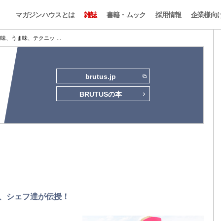
マガジンハウスとは
雑誌
書籍・ムック
採用情報
企業様向
味、うま味、テクニッ …
brutus.jp
BRUTUSの本
、シェフ達が伝授！