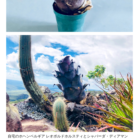
自宅のホヘンベルギア レオポルドホルスティとシャパーダ・ディアマン