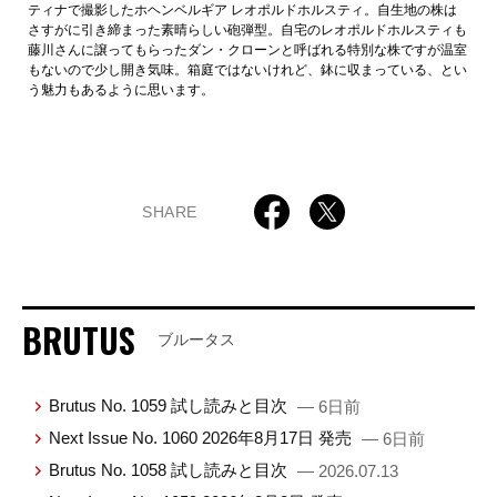
ティナで撮影したホヘンベルギア レオポルドホルスティ。自生地の株は
さすがに引き締まった素晴らしい砲弾型。自宅のレオポルドホルスティも
藤川さんに譲ってもらったダン・クローンと呼ばれる特別な株ですが温室
もないので少し開き気味。箱庭ではないけれど、鉢に収まっている、とい
う魅力もあるように思います。
SHARE
BRUTUS
ブルータス
Brutus No. 1059 試し読みと目次
— 6日前
Next Issue No. 1060 2026年8月17日 発売
— 6日前
Brutus No. 1058 試し読みと目次
— 2026.07.13