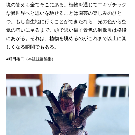
境の答えも全てそこにある。植物を通じてエキゾチック
な異世界へと思いを馳せることは園芸の楽しみのひと
つ。もし自生地に行くことができたなら、光の色から空
気の匂いに至るまで、頭で思い描く景色の解像度は格段
にあがる。それは、植物を眺めるのがこれまで以上に楽
しくなる瞬間でもある。
●町田雄二（本誌担当編集）