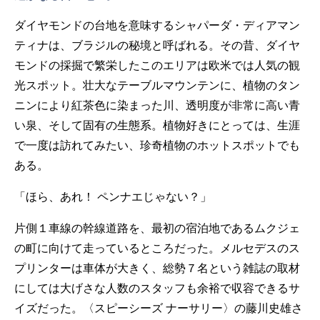
ダイヤモンドの台地を意味するシャパーダ・ディアマン
ティナは、ブラジルの秘境と呼ばれる。その昔、ダイヤ
モンドの採掘で繁栄したこのエリアは欧米では人気の観
光スポット。壮大なテーブルマウンテンに、植物のタン
ニンにより紅茶色に染まった川、透明度が非常に高い青
い泉、そして固有の生態系。植物好きにとっては、生涯
で一度は訪れてみたい、珍奇植物のホットスポットでも
ある。
「ほら、あれ！ ペンナエじゃない？」
片側１車線の幹線道路を、最初の宿泊地であるムクジェ
の町に向けて走っているところだった。メルセデスのス
プリンターは車体が大きく、総勢７名という雑誌の取材
にしては大げさな人数のスタッフも余裕で収容できるサ
イズだった。〈スピーシーズ ナーサリー〉の藤川史雄さ