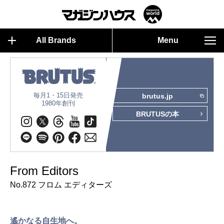
All Brands
Menu
毎月1・15日発売
brutus.jp
1980年創刊
BRUTUSの本
From Editors
No.872 フロム エディターズ
遙かなる自生地へ。