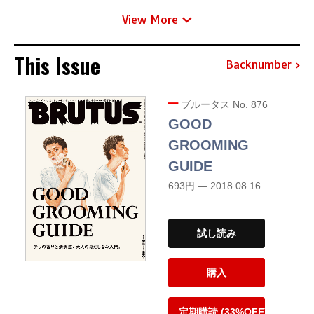
View More
This Issue
Backnumber
ブルータス No. 876
GOOD
GROOMING
GUIDE
693円 — 2018.08.16
試し読み
購入
定期購読 (33%OFF)