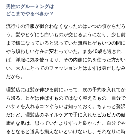
男性のグルーミングは
どこまでやるべきか？
流行りの洋服が似合わなくなったのはいつの頃からだろ
う。髪やヒゲにも白いものが交じるようになり、少し前
まで様になっていると思っていた無精ヒゲもいつの間に
やら煩わしい存在に変わっていた。まあ40歳も過ぎれ
ば、洋服に気を使うより、その内側に気を使った方がい
い。大人にとってのファッションとはまずは身だしなみ
だから。
理髪店には髪が伸びる前にいって、次の予約を入れてか
ら帰る。ヒゲは伸ばすものではなく整えるもの。自分で
ハサミを入れるコツぐらいは知っておく。ちょっと贅沢
だけど、理髪店のネイルケアで手に入れたピカピカの健
康的な爪は、思っていたよりずっと良かった。自分でや
るとなると道具も揃えないといけないし、それなりに時