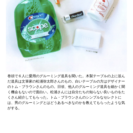
巻頭で６人に愛用のグルーミング道具を聞いた。木製テーブルの上に並ん
だ道具は文筆家の松浦弥太郎さんのもの、白いテーブルの方はデザイナー
のトム・ブラウンさんのもの。日頃、他人のグルーミング道具を細かく聞
く機会もないので面白い。松浦さんには自分たちの知らない良いものをた
くさん紹介してもらった。トム・ブラウンさんのシンプルなセレクトに
は、男のグルーミングとはどうあるべきなのかを教えてもらったような気
がする。