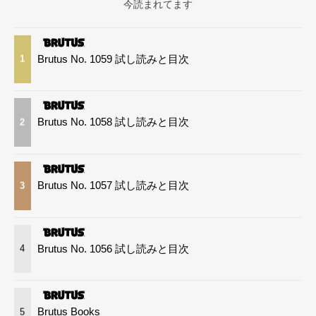
今読まれてます
Brutus No. 1059 試し読みと目次
1
Brutus No. 1058 試し読みと目次
2
Brutus No. 1057 試し読みと目次
3
Brutus No. 1056 試し読みと目次
4
Brutus Books
5