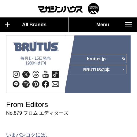
All Brands
Menu
毎月1・15日発売
brutus.jp
1980年創刊
BRUTUSの本
From Editors
No.879 フロム エディターズ
いまバンコクには、