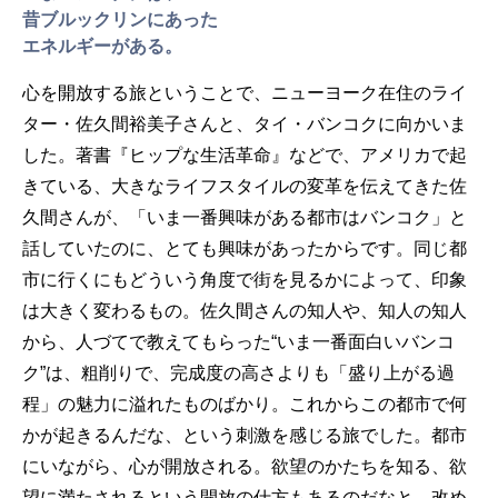
昔ブルックリンにあった
エネルギーがある。
心を開放する旅ということで、ニューヨーク在住のライ
ター・佐久間裕美子さんと、タイ・バンコクに向かいま
した。著書『ヒップな生活革命』などで、アメリカで起
きている、大きなライフスタイルの変革を伝えてきた佐
久間さんが、「いま一番興味がある都市はバンコク」と
話していたのに、とても興味があったからです。同じ都
市に行くにもどういう角度で街を見るかによって、印象
は大きく変わるもの。佐久間さんの知人や、知人の知人
から、人づてで教えてもらった“いま一番面白いバンコ
ク”は、粗削りで、完成度の高さよりも「盛り上がる過
程」の魅力に溢れたものばかり。これからこの都市で何
かが起きるんだな、という刺激を感じる旅でした。都市
にいながら、心が開放される。欲望のかたちを知る、欲
望に満たされるという開放の仕方もあるのだなと、改め