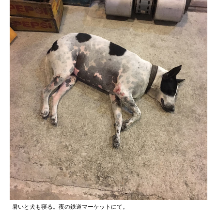
暑いと犬も寝る。夜の鉄道マーケットにて。