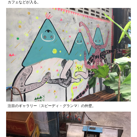
カフェなどが入る。
注目のギャラリー〈スピーディ・グランマ〉の外壁。