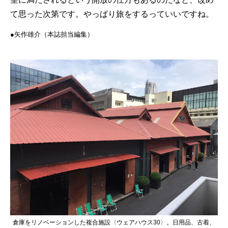
て思った次第です。やっぱり旅をするっていいですね。
●矢作雄介（本誌担当編集）
倉庫をリノベーションした複合施設〈ウェアハウス30〉。日用品、古着、