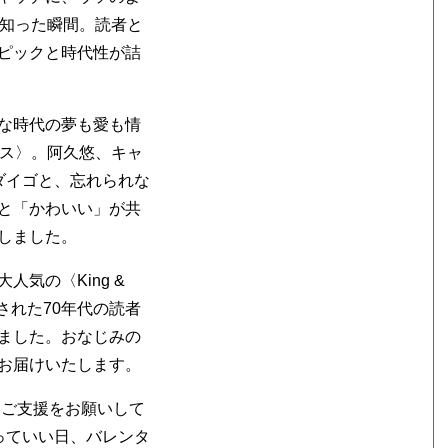
が知った瞬間。読者と
ピックと時代性が詰
な時代の夢も愛も情
グス〉。阿久悠、キャ
ダイゴと、忘れられな
と「かわいい」が共
しました。
気の〈King &
された70年代の読者
ました。おなじみの
お届けいたします。
なご支援をお願いして
っていい日、バレンタ