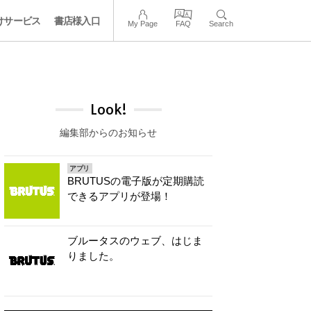
けサービス
書店様入口
My Page
FAQ
Search
Look!
編集部からのお知らせ
アプリ
BRUTUSの電子版が定期購読
できるアプリが登場！
ブルータスのウェブ、はじま
りました。