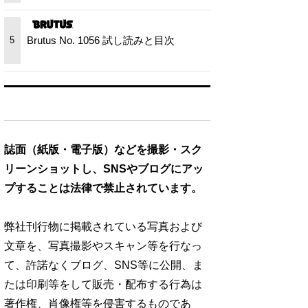
Brutus No. 1056 試し読みと目次
5
誌面（紙版・電子版）などを撮影・スク
リーンショットし、SNSやブログにアッ
プすることは法律で禁止されています。
弊社刊行物に掲載されている写真および
文章を、写真撮影やスキャン等を行なっ
て、許諾なくブログ、SNS等に公開、ま
たは印刷等をして販売・配布する行為は
著作権、肖像権等を侵害するものであ