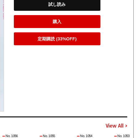
試し読み
購入
定期購読 (33%OFF)
View All
No. 1056
No. 1055
No. 1054
No. 1053