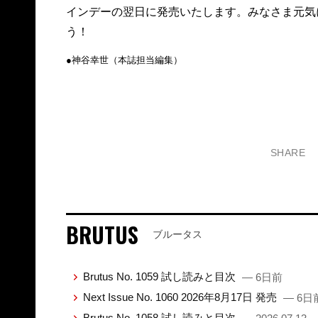
インデーの翌日に発売いたします。みなさま元気
う！
●神谷幸世（本誌担当編集）
SHARE
BRUTUS
ブルータス
Brutus No. 1059 試し読みと目次
— 6日前
Next Issue No. 1060 2026年8月17日 発売
— 6日
Brutus No. 1058 試し読みと目次