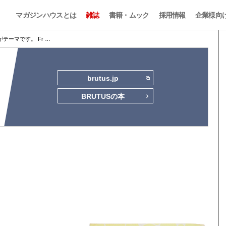
マガジンハウスとは
雑誌
書籍・ムック
採用情報
企業様向
テーマです。 Fr …
brutus.jp
BRUTUSの本