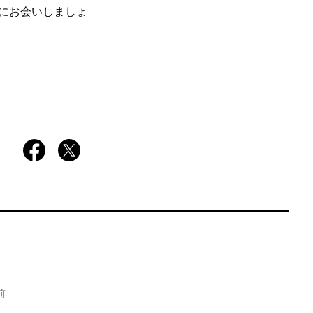
にお会いしましょ
前