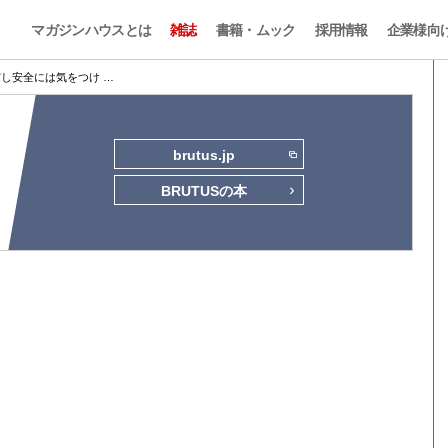
マガジンハウスとは
雑誌
書籍・ムック
採用情報
企業様向
だし安全には気をつけ …
brutus.jp
BRUTUSの本