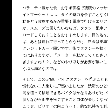
バラエティ豊かな食、お手頃価格で凄腕のマッサ
イトマーケット……。タイの魅力を余すことなく
動をどう攻略するかが重要！電車で行けるエリア
が、スムーズに回りたいならば、タクシー配車アプ
ロードしておくことをおすすめします。目的地を
ば、あとは連れて行ってもらうだけ。料金は乗車
クレジットカード限定です。街でタクシーを拾う
ではありますが、「メーターを動かしてください
ぎますよね！？」などのやり取りが必要が無いこ
うぶん満足なのでは。
そして、このGrab、バイクタクシーを呼ぶこと
慣れない二人乗りに戸惑いましたが、渋滞のひど
間を縫って移動できるバイクはかなりありがたい
切りながら街中を疾走すること自体が楽しくなっ
こうぜ、ピリオドの向こうへ！」的な気持ちで利