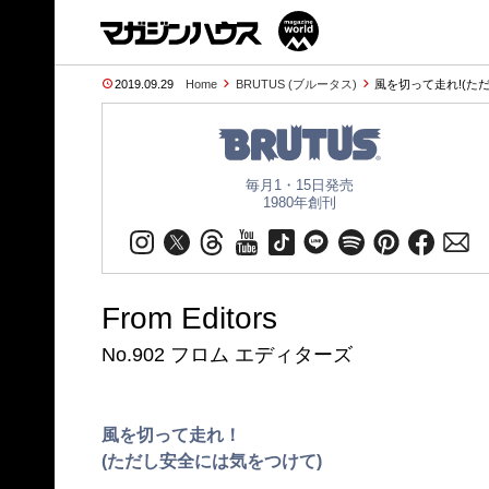
2019.09.29
Home
BRUTUS (ブルータス)
風を切って走れ!(た
毎月1・15日発売
1980年創刊
From Editors
No.902 フロム エディターズ
風を切って走れ！
(ただし安全には気をつけて)