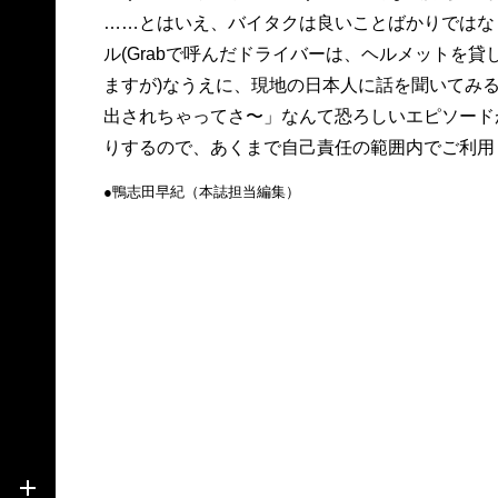
……とはいえ、バイタクは良いことばかりではな
ル(Grabで呼んだドライバーは、ヘルメットを
ますが)なうえに、現地の日本人に話を聞いてみ
出されちゃってさ〜」なんて恐ろしいエピソード
りするので、あくまで自己責任の範囲内でご利用
●鴨志田早紀（本誌担当編集）