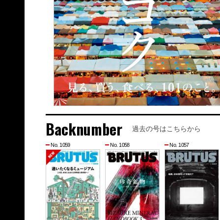
Backnumber
過去の号はこちらから
No. 1059
No. 1058
No. 1057