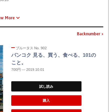
ew More
Backnumber
ブルータス No. 902
バンコク 見る、買う、食べる、101の
こと。
700円 — 2019.10.01
試し読み
購入