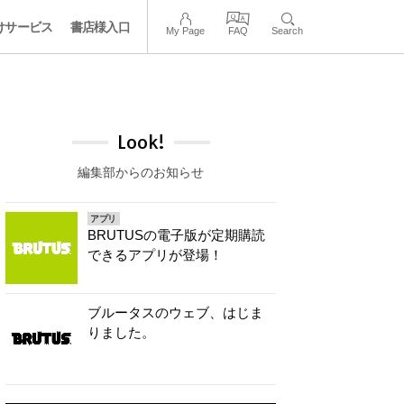
けサービス
書店様入口
My Page
FAQ
Search
Look!
編集部からのお知らせ
アプリ
BRUTUSの電子版が定期購読
できるアプリが登場！
ブルータスのウェブ、はじま
りました。