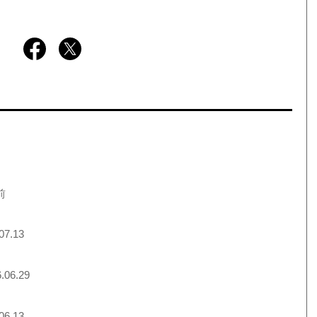
前
07.13
.06.29
06.13