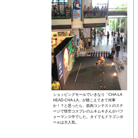
ショッピングモールでいきなり「CHA-LA
HEAD-CHA-LA」が聴こえてきて何事
か！？と思ったら、筋肉コンテストのステ
ージで悟空コスプレのムキムキさんがパフ
ォーマンス中でした。タイでもドラゴンボ
ールは大人気。