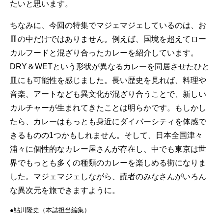
たいと思います。
ちなみに、今回の特集でマジェマジェしているのは、お
皿の中だけではありません。例えば、国境を超えてロー
カルフードと混ざり合ったカレーを紹介しています。
DRY＆WETという形状が異なるカレーを同居させたひと
皿にも可能性を感じました。長い歴史を見れば、料理や
音楽、アートなども異文化が混ざり合うことで、新しい
カルチャーが生まれてきたことは明らかです。もしかし
たら、カレーはもっとも身近にダイバーシティを体感で
きるものの1つかもしれません。そして、日本全国津々
浦々に個性的なカレー屋さんが存在し、中でも東京は世
界でもっとも多くの種類のカレーを楽しめる街になりま
した。マジェマジェしながら、読者のみなさんがいろん
な異次元を旅できますように。
●鮎川隆史（本誌担当編集）