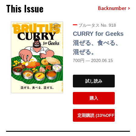
This Issue
Backnumber
ブルータス No. 918
CURRY for Geeks
混ぜる、食べる、
混ぜる。
700円 — 2020.06.15
試し読み
購入
定期購読 (33%OFF)