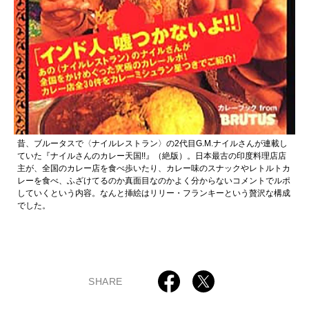
昔、ブルータスで〈ナイルレストラン〉の2代目G.M.ナイルさんが連載し
ていた『ナイルさんのカレー天国!!』（絶版）。日本最古の印度料理店店
主が、全国のカレー店を食べ歩いたり、カレー味のスナックやレトルトカ
レーを食べ、ふざけてるのか真面目なのかよく分からないコメントでルポ
していくという内容。なんと挿絵はリリー・フランキーという贅沢な構成
でした。
SHARE