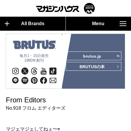
All Brands
Menu
毎月1・15日発売
brutus.jp
1980年創刊
BRUTUSの本
From Editors
No.918 フロム エディターズ
マジェマジェしてねぇ〜♥