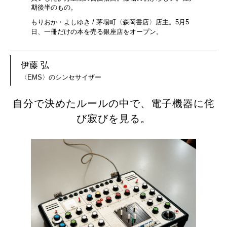
期後半のもの。
もりおか・よしゆき / 茅場町〈森岡書店〉店主。5月5
日、一冊だけの本を売る銀座店をオープン。
伊藤 弘
〈EMS〉のシンセサイザー
自分で決めたルールの中で、電子機器に侘
び寂びを見る。