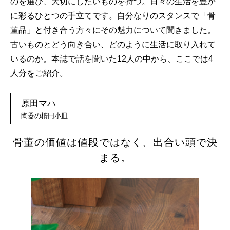
のを選び、大切にしたいものを持つ。日々の生活を豊か
に彩るひとつの手立てです。自分なりのスタンスで「骨
董品」と付き合う方々にその魅力について聞きました。
古いものとどう向き合い、どのように生活に取り入れて
いるのか。本誌で話を聞いた12人の中から、ここでは4
人分をご紹介。
原田マハ
陶器の楕円小皿
骨董の価値は値段ではなく、出合い頭で決
まる。