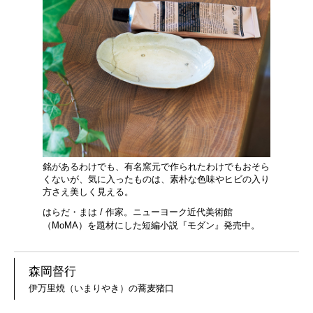
銘があるわけでも、有名窯元で作られたわけでもおそら
くないが、気に入ったものは、素朴な色味やヒビの入り
方さえ美しく見える。
はらだ・まは / 作家。ニューヨーク近代美術館
（MoMA）を題材にした短編小説『モダン』発売中。
森岡督行
伊万里焼（いまりやき）の蕎麦猪口