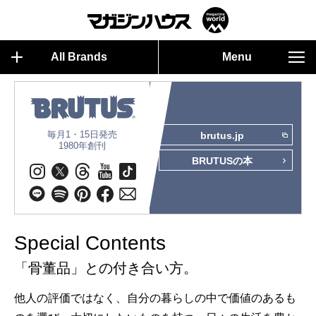
All Brands
Menu
毎月1・15日発売
brutus.jp
1980年創刊
BRUTUSの本
Special Contents
「骨董品」との付き合い方。
他人の評価ではなく、自分の暮らしの中で価値のあるも