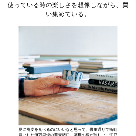
使っている時の楽しさを想像しながら、買
い集めている。
夏に蕎麦を食べるのにいいなと思って、骨董通りで衝動
買いした伊万里焼の蕎麦猪口。藤棚の柄が珍しい。江戸