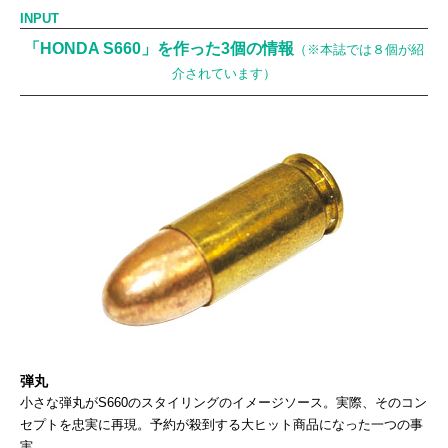
INPUT
「HONDA S660」を作った3個の情報
（※本誌では８個が紹
介されています）
弾丸
小さな弾丸がS660のスタイリングのイメージソース。実際、そのコン
セプトを忠実に再現。予約が殺到する大ヒット商品になった一つの事
実。