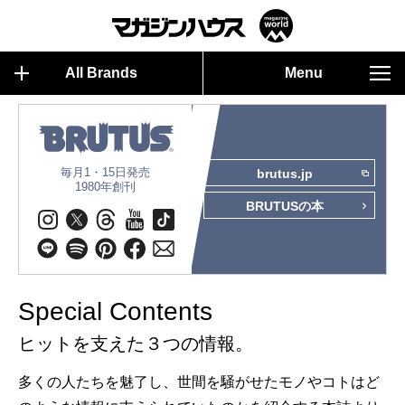
All Brands
Menu
毎月1・15日発売
brutus.jp
1980年創刊
BRUTUSの本
Special Contents
ヒットを支えた３つの情報。
多くの人たちを魅了し、世間を騒がせたモノやコトはど