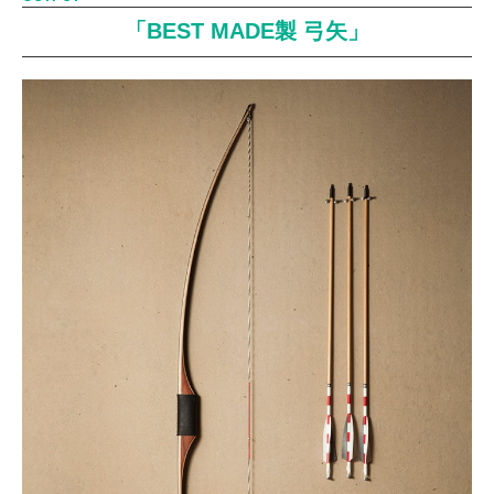
「BEST MADE製 弓矢」