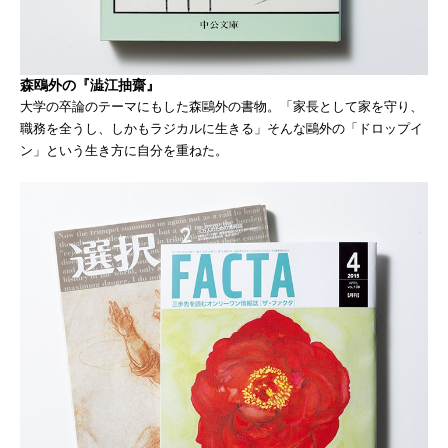
森鴎外の『澁江抽齋』
大学の卒論のテーマにもした森鷗外の書物。「家長として家を守り、
職務を全うし、しかもラジカルに生きる」そんな鷗外の「ドロップイ
ン」という生き方に自分を重ねた。