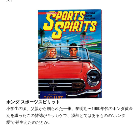
ホンダ スポーツスピリット
小学生の頃、父親から贈られた一冊。黎明期〜1980年代のホンダ黄金
期を綴ったこの雑誌がキッカケで、漠然とではあるものの“ホンダ
愛”が芽生えたのだとか。