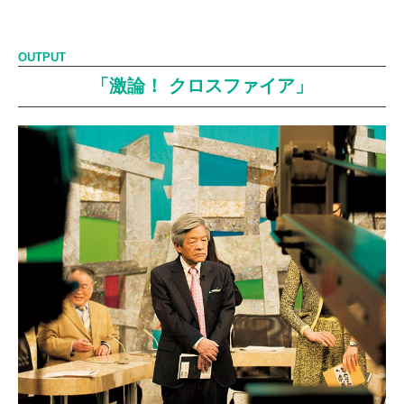
OUTPUT
「激論！ クロスファイア」