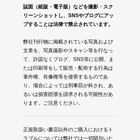
誌面（紙版・電子版）などを撮影・スク
リーンショットし、SNSやブログにアッ
プすることは法律で禁止されています。
弊社刊行物に掲載されている写真および
文章を、写真撮影やスキャン等を行なっ
て、許諾なくブログ、SNS等に公開、ま
たは印刷等をして販売・配布する行為は
著作権、肖像権等を侵害するものであ
り、場合によっては刑事罰が科され、あ
るいは損害賠償を請求される可能性があ
ります。ご注意ください。
正規取扱い書店以外のご購入におけるト
ラブルについては弊社では一切関与いた