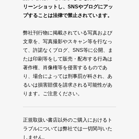
リーンショットし、SNSやブログにアッ
プすることは法律で禁止されています。
弊社刊行物に掲載されている写真および
文章を、写真撮影やスキャン等を行なっ
て、許諾なくブログ、SNS等に公開、ま
たは印刷等をして販売・配布する行為は
著作権、肖像権等を侵害するものであ
り、場合によっては刑事罰が科され、あ
るいは損害賠償を請求される可能性があ
ります。ご注意ください。
正規取扱い書店以外のご購入におけるト
ラブルについては弊社では一切関与いた
しません。