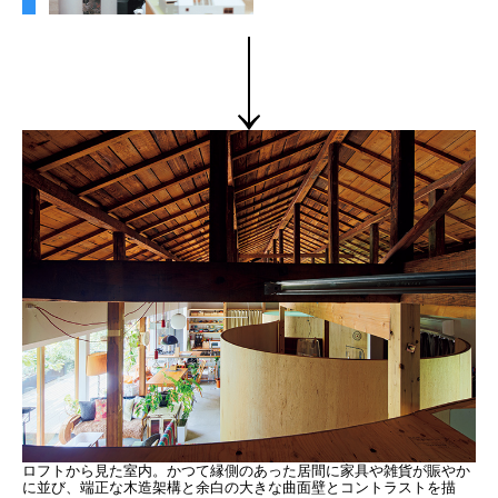
ロフトから見た室内。かつて縁側のあった居間に家具や雑貨が賑やか
に並び、端正な木造架構と余白の大きな曲面壁とコントラストを描