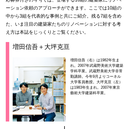
ーション依頼のアプローチができます。ここでは10組の
中から3組を代表的な事例と共にご紹介。残る7組を含め
た、いま注目の建築家たちのリノベーションに対する考
え方は本誌をじっくりとご覧ください。
増田信吾＋大坪克亘
増田信吾（右）は1982年生ま
れ。2007年武蔵野美術大学建築
学科卒業。武蔵野美術大学非常
勤講師。今年9月よりコーネル
大学客員教授。大坪克亘（左）
は1983年生まれ。2007年東京
藝術大学建築科卒業。