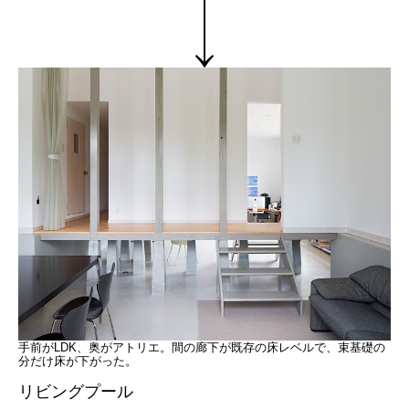
手前がLDK、奥がアトリエ。間の廊下が既存の床レベルで、束基礎の
分だけ床が下がった。
リビングプール