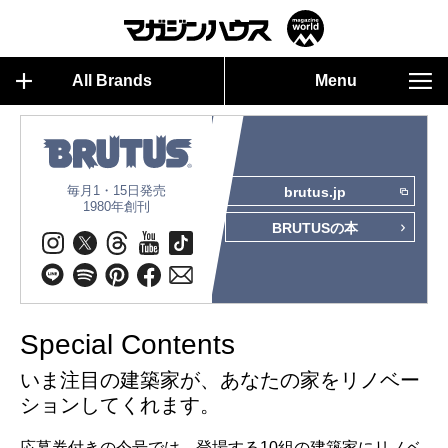
All Brands
Menu
毎月1・15日発売
brutus.jp
1980年創刊
BRUTUSの本
Special Contents
いま注目の建築家が、あなたの家をリノベー
ションしてくれます。
応募券付きの今号では、登場する10組の建築家にリノベ