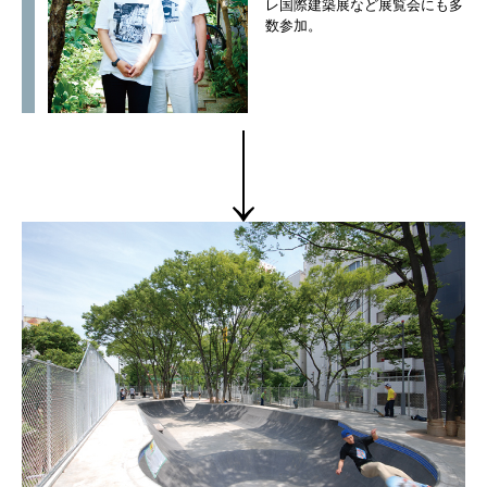
レ国際建築展など展覧会にも多
数参加。