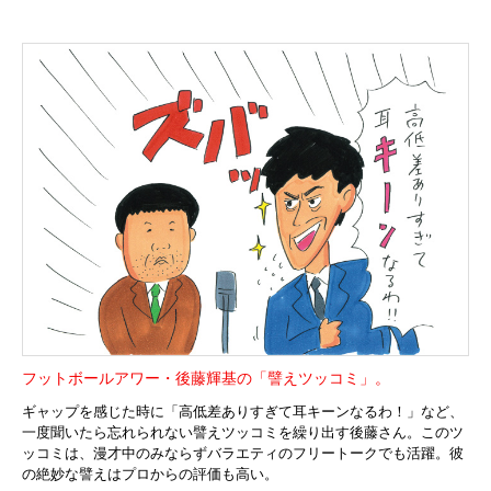
フットボールアワー・後藤輝基の「譬えツッコミ」。
ギャップを感じた時に「高低差ありすぎて耳キーンなるわ！」など、
一度聞いたら忘れられない譬えツッコミを繰り出す後藤さん。このツ
ッコミは、漫才中のみならずバラエティのフリートークでも活躍。彼
の絶妙な譬えはプロからの評価も高い。