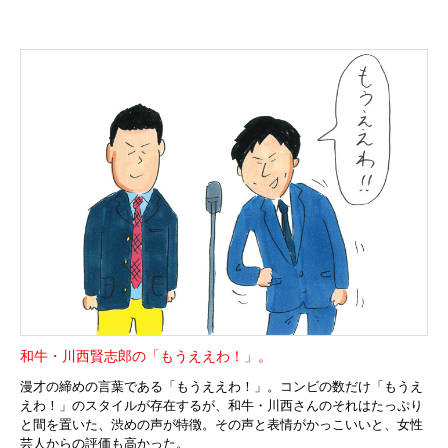
和牛・川西賢志郎の「もうええわ！」。
漫才の締めの言葉である「もうええわ！」。コンビの数だけ「もうえ
えわ！」のスタイルが存在するが、和牛・川西さんのそれはたっぷり
と間を置いた、渋めの声が特徴。その声と表情がかっこいいと、女性
芸人からの評価も高かった。