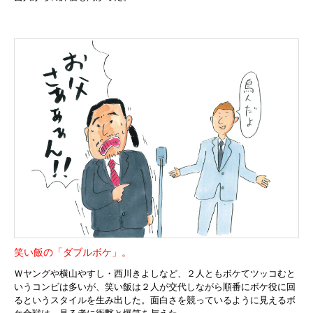
笑い飯の「ダブルボケ」。
Ｗヤングや横山やすし・西川きよしなど、２人ともボケてツッコむと
いうコンビは多いが、笑い飯は２人が交代しながら順番にボケ役に回
るというスタイルを生み出した。面白さを競っているように見えるボ