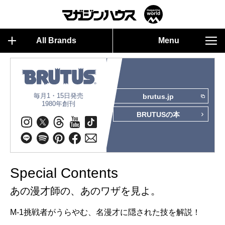
All Brands
Menu
毎月1・15日発売
brutus.jp
1980年創刊
BRUTUSの本
Special Contents
あの漫才師の、あのワザを見よ。
M-1挑戦者がうらやむ、名漫才に隠された技を解説！