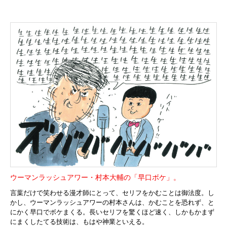
ウーマンラッシュアワー・村本大輔の「早口ボケ」。
言葉だけで笑わせる漫才師にとって、セリフをかむことは御法度。し
かし、ウーマンラッシュアワーの村本さんは、かむことを恐れず、と
にかく早口でボケまくる。長いセリフを驚くほど速く、しかもかまず
にまくしたてる技術は、もはや神業といえる。