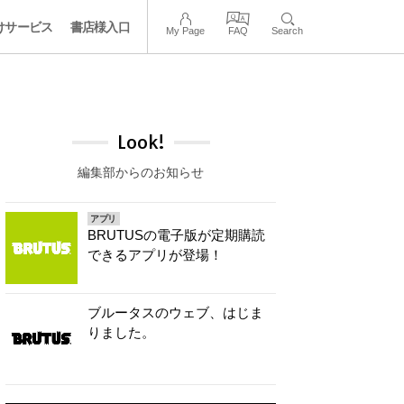
けサービス
書店様入口
My Page
FAQ
Search
Look!
編集部からのお知らせ
アプリ
BRUTUSの電子版が定期購読
できるアプリが登場！
ブルータスのウェブ、はじま
りました。