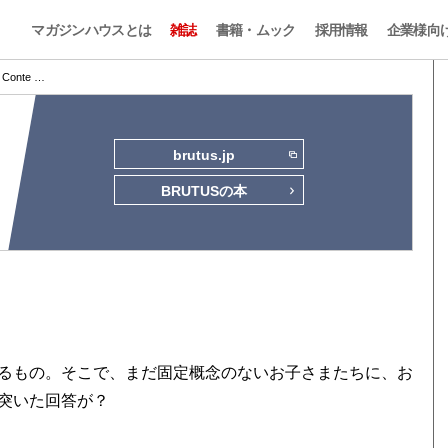
マガジンハウスとは
雑誌
書籍・ムック
採用情報
企業様向
Conte …
brutus.jp
BRUTUSの本
るもの。そこで、まだ固定概念のないお子さまたちに、お
突いた回答が？