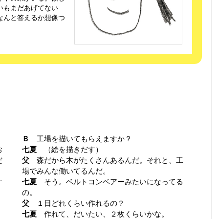
いもまだあげてない
なんと答えるか想像つ
Ｂ
工場を描いてもらえますか？
お
七夏
（絵を描きだす）
だ
父
森だから木がたくさんあるんだ。それと、工
場でみんな働いてるんだ。
す
七夏
そう。ベルトコンベアーみたいになってる
の。
父
１日どれくらい作れるの？
七夏
作れて、だいたい、２枚くらいかな。