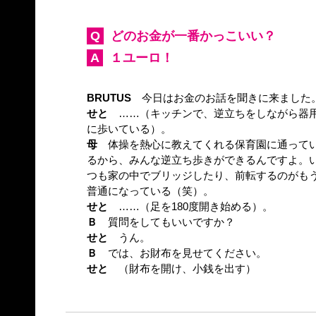
Q
どのお金が一番かっこいい？
A
１ユーロ！
BRUTUS
今日はお金のお話を聞きに来ました
せと
……（キッチンで、逆立ちをしながら器
に歩いている）。
母
体操を熱心に教えてくれる保育園に通って
るから、みんな逆立ち歩きができるんですよ。
つも家の中でブリッジしたり、前転するのがも
普通になっている（笑）。
せと
……（足を180度開き始める）。
Ｂ
質問をしてもいいですか？
せと
うん。
Ｂ
では、お財布を見せてください。
せと
（財布を開け、小銭を出す）