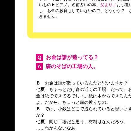
いもの▶ピアノ。名前占いの本。
父より／
お小遣
し、お金の教育もしていないので、どうかな？ 
きません。
Q
お金は誰が造ってる？
A
森のそばの工場の人。
Ｂ
お金は誰が造っているんだと思いますか？
七夏
ちょっとだけ森の近くの工場。だって、
金は紙でできてるでしょ。紙は木からできるん
よ。だから、ちょっと森の近くなの。
Ｂ
では、小銭はどこで造られていると思いま
か？
七夏
同じ工場だと思う。材料はなんだろう、
……わかんないなあ。