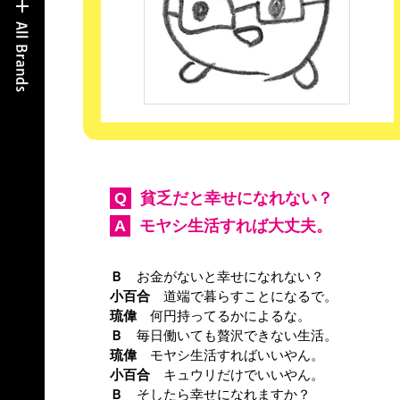
Q
貧乏だと幸せになれない？
A
モヤシ生活すれば大丈夫。
Ｂ
お金がないと幸せになれない？
小百合
道端で暮らすことになるで。
琉偉
何円持ってるかによるな。
Ｂ
毎日働いても贅沢できない生活。
琉偉
モヤシ生活すればいいやん。
小百合
キュウリだけでいいやん。
Ｂ
そしたら幸せになれますか？