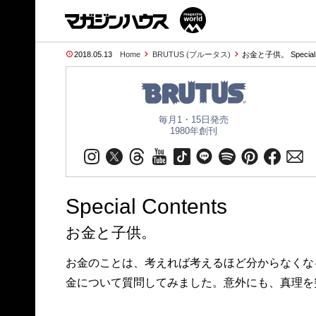
2018.05.13
Home
BRUTUS (ブルータス)
お金と子供。 Special 
毎月1・15日発売
1980年創刊
Special Contents
お金と子供。
お金のことは、考えれば考えるほど分からなくな
金について質問してみました。意外にも、真理を