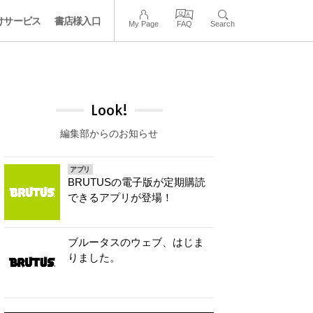
けサービス
書店様入口
My Page
FAQ
Search
Look!
編集部からのお知らせ
アプリ
BRUTUSの電子版が定期購読
できるアプリが登場！
ブルータスのウェブ、はじま
りました。