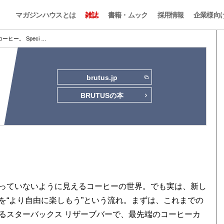
マガジンハウスとは
雑誌
書籍・ムック
採用情報
企業様向
ヒー。 Speci …
brutus.jp
BRUTUSの本
っていないように見えるコーヒーの世界。でも実は、新し
を“より自由に楽しもう”という流れ。まずは、これまでの
るスターバックス リザーブバーで、最先端のコーヒーカ