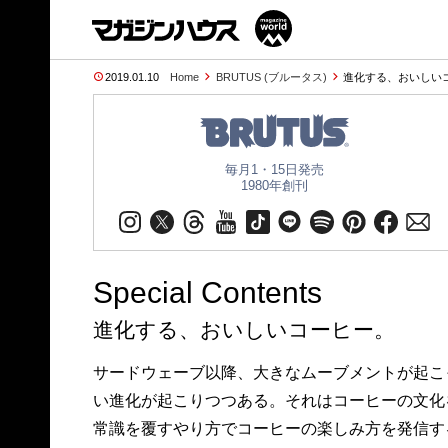
2019.01.10
Home
BRUTUS (ブルータス)
進化する、おいしいコー
毎月1・15日発売
1980年創刊
Special Contents
進化する、おいしいコーヒー。
サードウェーブ以降、大きなムーブメントが起こ
い進化が起こりつつある。それはコーヒーの文化
常識を覆すやり方でコーヒーの楽しみ方を発信す