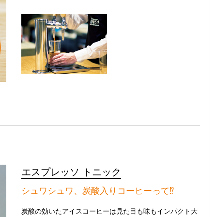
エスプレッソ トニック
シュワシュワ、炭酸入りコーヒーって⁉
炭酸の効いたアイスコーヒーは見た目も味もインパクト大