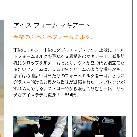
アイス フォーム マキアート
至福のふわふわフォームミルク。
下段にミルク、中段にダブルエスプレッソ、上段にコール
ドフォームミルクを重ねた３層構造のマキアート。低脂肪
乳にシロップを加え、もったり、ツノが立つほど泡立てた
冷たいフォームは、まるで生クリームのような滑らかさ。
まずは心地よい口当たりのフォームミルクを一口。さらに
グラスを傾けると奥から旨味が凝縮されたエスプレッソが
流れ込んでくる。ストローでかき混ぜて飲むと一転、リッ
チなアイスラテに変身！ 864円。