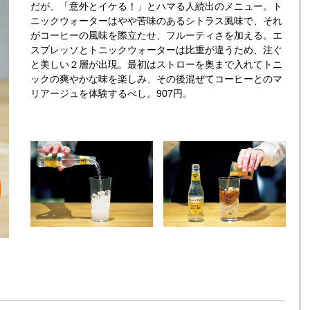
だが、「意外とイケる！」とハマる人続出のメニュー。ト
ニックウォーターはやや苦味のあるシトラス風味で、それ
がコーヒーの風味を際立たせ、フルーティさを加える。エ
スプレッソとトニックウォーターは比重が違うため、注ぐ
と美しい２層が出現。最初はストローを奥まで入れてトニ
ックの爽やかな味を楽しみ、その後混ぜてコーヒーとのマ
リアージュを体験するべし。907円。