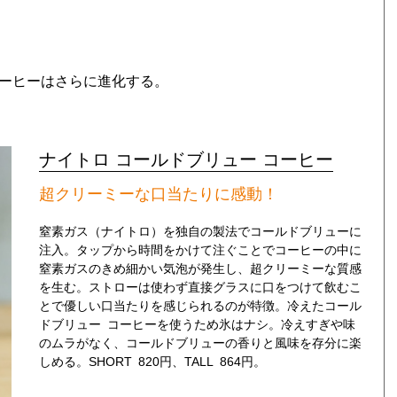
コーヒーはさらに進化する。
ナイトロ コールドブリュー コーヒー
超クリーミーな口当たりに感動！
窒素ガス（ナイトロ）を独自の製法でコールドブリューに
注入。タップから時間をかけて注ぐことでコーヒーの中に
窒素ガスのきめ細かい気泡が発生し、超クリーミーな質感
を生む。ストローは使わず直接グラスに口をつけて飲むこ
とで優しい口当たりを感じられるのが特徴。冷えたコール
ドブリュー コーヒーを使うため氷はナシ。冷えすぎや味
のムラがなく、コールドブリューの香りと風味を存分に楽
しめる。SHORT 820円、TALL 864円。