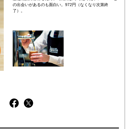
の出会いがあるのも面白い。972円（なくなり次第終
了）。