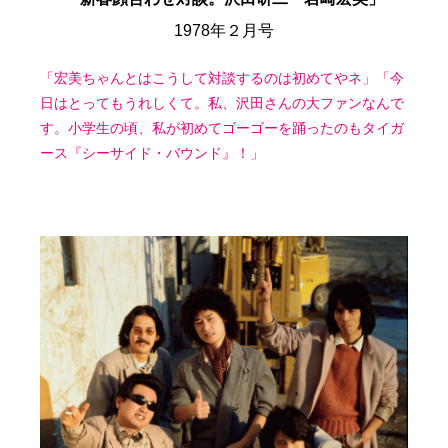
1978年２月号
「宏美ちゃんとはこうして対談するのは初めてやネ」「今
日はとってもうれしくて。私、沢田さんの大ファンなんで
す。小学生の頃、私が初めてゴーゴーを踊ったのもタイガ
ース『シーサイド・バウンド』！」