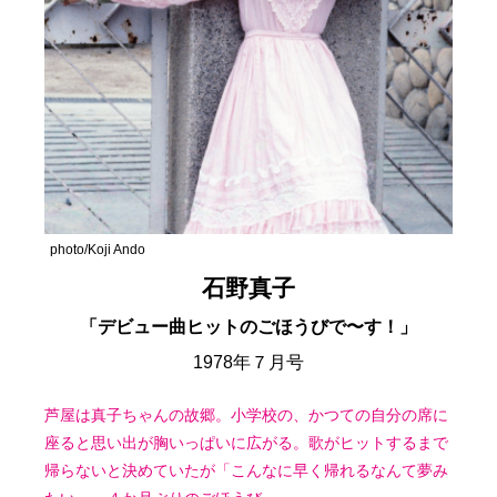
photo/Koji Ando
石野真子
「デビュー曲ヒットのごほうびで〜す！」
1978年７月号
芦屋は真子ちゃんの故郷。小学校の、かつての自分の席に
座ると思い出が胸いっぱいに広がる。歌がヒットするまで
帰らないと決めていたが「こんなに早く帰れるなんて夢み