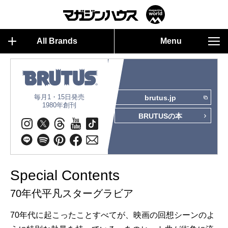
All Brands
Menu
毎月1・15日発売
brutus.jp
1980年創刊
BRUTUSの本
Special Contents
70年代平凡スターグラビア
70年代に起こったことすべてが、映画の回想シーンのよ