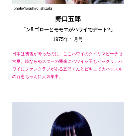
photo/Yasuhiro Ishizaki
野口五郎
「ン⁉ ゴローとモモエがハワイでデート?」
1975年１月号
日本は初雪が降ったのに、ここハワイのクイリマビーチは
常夏。時ならぬスターの襲来にハワイッ子もビックリ。ハ
ワイにファンクラブがある五郎くんとビキニで大ハッスル
の百恵ちゃんに人気集中。