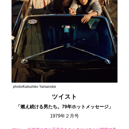
photo/Katsuhiko Yamanobe
ツイスト
「燃え続ける男たち。79年ホットメッセージ」
1979年２月号