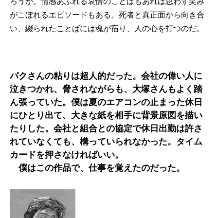
ろうか。情感あふれる哀惜のことばもあれば思わず笑み
がこぼれるエピソードもある。死者と真正面から向き合
い、綴られたことばには魂が宿り、人の心を打つのだ。
パクさんの粘りは超人的だった。会社の偉い人に
泣きつかれ、脅されながらも、大塚さんもよく踏
ん張っていた。僕は夏のエアコンの止まった休日
にひとり出て、大きな紙を相手に背景原図を描い
たりした。会社と組合との協定で休日出勤は許さ
れていなくても、構っていられなかった。タイム
カードを押さなければいい。
僕はこの作品で、仕事を覚えたのだった。