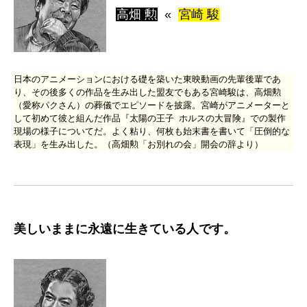
高畑 勲
«
宮崎 駿
日本のアニメーションにおける礎を築いた東映動画の先輩後輩であ
り、その後多くの作品を生み出した盟友でもある宮崎駿は、高畑勲
（愛称パクさん）の葬儀でエピソードを披露。宮崎がアニメーターと
して初めて彼と組んだ作品『太陽の王子 ホルスの大冒険』での製作
現場の様子についてだ。よく粘り、何枚も始末書を書いて「圧倒的な
表現」を生み出した。（高畑勲「お別れの会」開会の辞より）
美しいままに永遠に生きている人です。