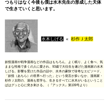
つもりはなく今後も僕は水木先生の形成した天体
で生きていくと思います。
水木しげる
«
杉作Ｊ太郎
妖怪漫画や戦争漫画などの作品はもちろん、よく眠り、よく食べ、気
ままな性格で多くの人に愛され、93歳で大往生を遂げた漫画家の水木
しげる。影響を受けた作品の話や、水木の豪快で珍奇なエピソード、
「妖怪（あちら）の世界へ行った」という発言が多いなか、漫画家・
杉作Ｊ太郎の、漫画も哲学も、生きるすべてに水木がいるということ
ばはグッと心に突き刺さる。（『アックス』第109号より）