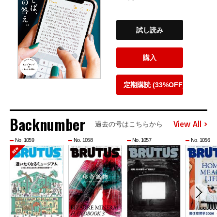
試し読み
購入
定期購読 (33%OFF)
Backnumber
View All
過去の号はこちらから
No. 1059
No. 1058
No. 1057
No. 1056