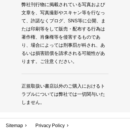
弊社刊行物に掲載されている写真および
文章を、写真撮影やスキャン等を行なっ
て、許諾なくブログ、SNS等に公開、ま
たは印刷等をして販売・配布する行為は
著作権、肖像権等を侵害するものであ
り、場合によっては刑事罰が科され、あ
るいは損害賠償を請求される可能性があ
ります。ご注意ください。
正規取扱い書店以外のご購入におけるト
ラブルについては弊社では一切関与いた
しません。
Sitemap
Privacy Policy