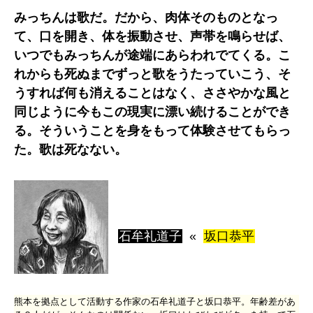
みっちんは歌だ。だから、肉体そのものとなっ
て、口を開き、体を振動させ、声帯を鳴らせば、
いつでもみっちんが途端にあらわれでてくる。こ
れからも死ぬまでずっと歌をうたっていこう、そ
うすれば何も消えることはなく、ささやかな風と
同じように今もこの現実に漂い続けることができ
る。そういうことを身をもって体験させてもらっ
た。歌は死なない。
石牟礼道子
«
坂口恭平
熊本を拠点として活動する作家の石牟礼道子と坂口恭平。年齢差があ