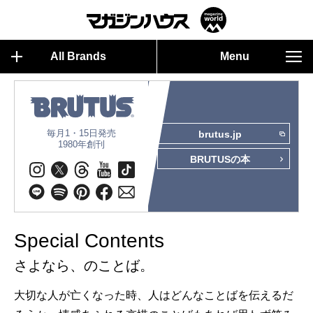
All Brands
Menu
毎月1・15日発売
brutus.jp
1980年創刊
BRUTUSの本
Special Contents
さよなら、のことば。
大切な人が亡くなった時、人はどんなことばを伝えるだ