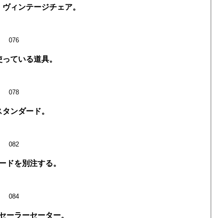
、ヴィンテージチェア。
076
使っている道具。
078
スタンダード。
082
ードを別注する。
084
セーラーセーター。