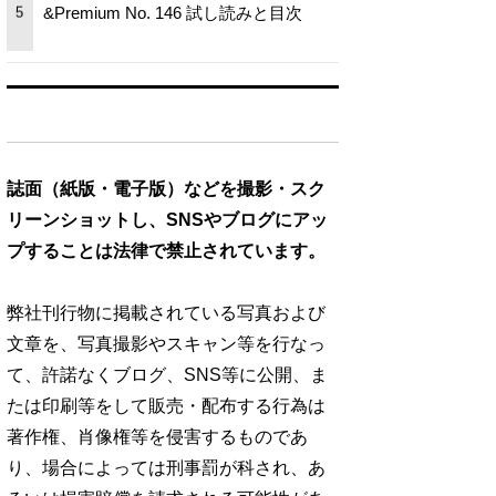
&Premium No. 146 試し読みと目次
5
誌面（紙版・電子版）などを撮影・スク
リーンショットし、SNSやブログにアッ
プすることは法律で禁止されています。
弊社刊行物に掲載されている写真および
文章を、写真撮影やスキャン等を行なっ
て、許諾なくブログ、SNS等に公開、ま
たは印刷等をして販売・配布する行為は
著作権、肖像権等を侵害するものであ
り、場合によっては刑事罰が科され、あ