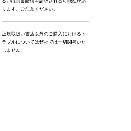
るいは損害賠償を請求される可能性があ
ります。ご注意ください。
正規取扱い書店以外のご購入におけるト
ラブルについては弊社では一切関与いた
しません。