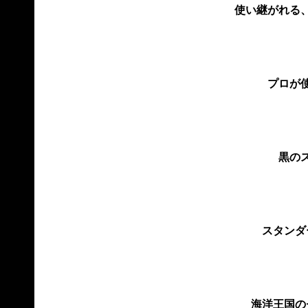
使い継がれる
プロが
黒の
スタンダ
海洋王国の