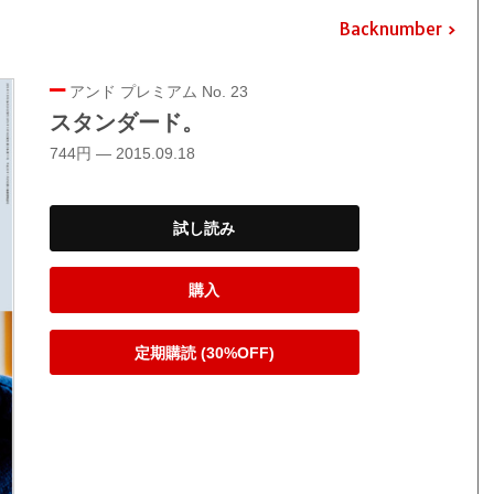
Backnumber
アンド プレミアム No. 23
スタンダード。
744円 — 2015.09.18
試し読み
購入
定期購読 (30%OFF)