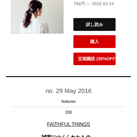
794円 — 2016.03.19
試し読み
購入
定期購読 (30%OFF)
no. 29 May 2016
features
030
FAITHFUL THINGS