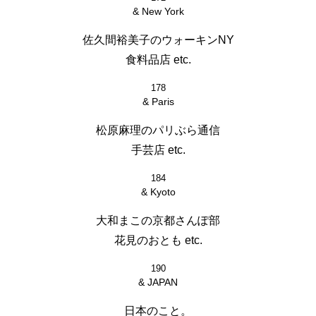
& New York
佐久間裕美子のウォーキンNY
食料品店 etc.
178
& Paris
松原麻理のパリぶら通信
手芸店 etc.
184
& Kyoto
大和まこの京都さんぽ部
花見のおとも etc.
190
& JAPAN
日本のこと。