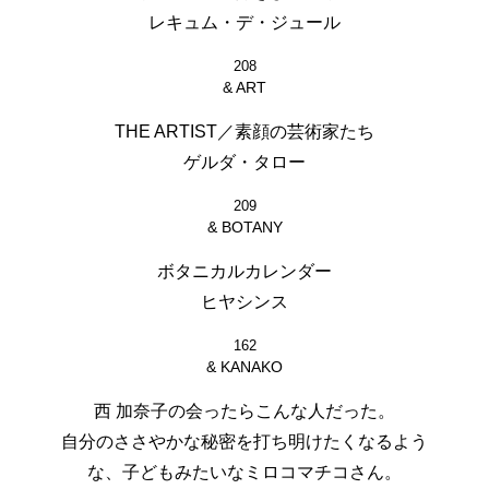
レキュム・デ・ジュール
208
& ART
THE ARTIST／素顔の芸術家たち
ゲルダ・タロー
209
& BOTANY
ボタニカルカレンダー
ヒヤシンス
162
& KANAKO
西 加奈子の会ったらこんな人だった。
自分のささやかな秘密を打ち明けたくなるよう
な、子どもみたいなミロコマチコさん。