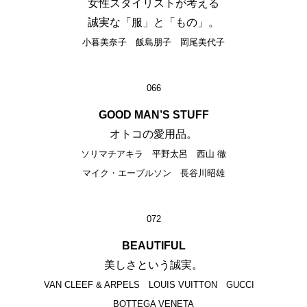
女性スタイリストが考える
誠実な「服」と「もの」。
小暮美奈子 飯島朋子 岡尾美代子
066
GOOD MAN’S STUFF
オトコの愛用品。
ソリマチアキラ 平野太呂 西山 徹
マイク・エーブルソン 長谷川昭雄
072
BEAUTIFUL
美しさという誠実。
VAN CLEEF & ARPELS LOUIS VUITTON GUCCI
BOTTEGA VENETA