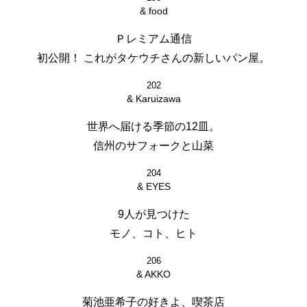
& food
Ｐレミアム通信
初公開！ これがタケウチさんの新しいパン屋。
202
& Karuizawa
世界へ届ける季節の12皿。
信州のサフォークと山菜
204
& EYES
9人が見つけた
モノ、コト、ヒト
206
& AKKO
菊池亜希子の好きよ、喫茶店