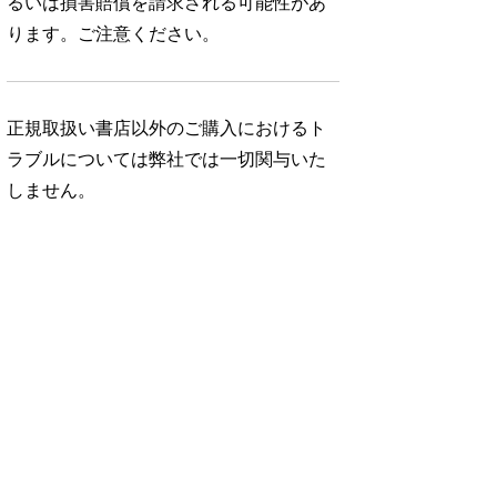
るいは損害賠償を請求される可能性があ
ります。ご注意ください。
正規取扱い書店以外のご購入におけるト
ラブルについては弊社では一切関与いた
しません。