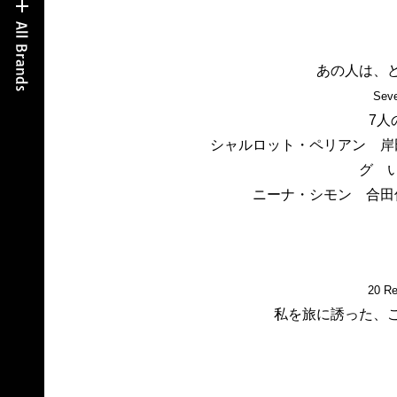
あの人は、
Seve
7人
シャルロット・ペリアン 岸
グ 
ニーナ・シモン 合田
20 Re
私を旅に誘った、