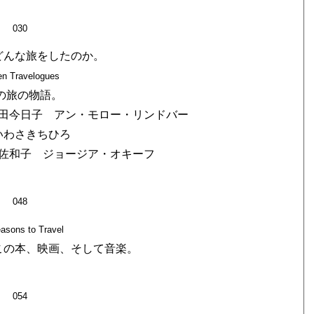
030
どんな旅をしたのか。
n Travelogues
の旅の物語。
田今日子 アン・モロー・リンドバー
いわさきちひろ
佐和子 ジョージア・オキーフ
048
asons to Travel
この本、映画、そして音楽。
054