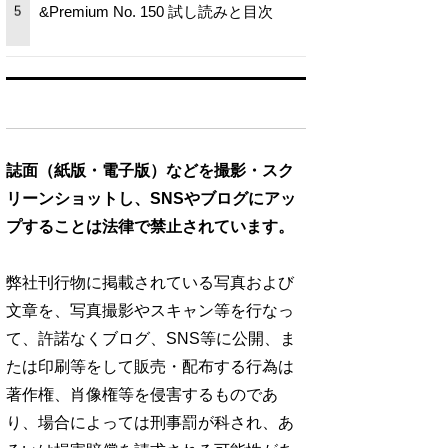
&Premium No. 150 試し読みと目次
5
誌面（紙版・電子版）などを撮影・スク
リーンショットし、SNSやブログにアッ
プすることは法律で禁止されています。
弊社刊行物に掲載されている写真および
文章を、写真撮影やスキャン等を行なっ
て、許諾なくブログ、SNS等に公開、ま
たは印刷等をして販売・配布する行為は
著作権、肖像権等を侵害するものであ
り、場合によっては刑事罰が科され、あ