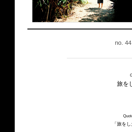
no. 44
G
旅を
Quot
「旅をし