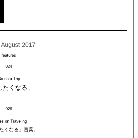
 August 2017
features
024
o on a Trip
したくなる。
026
es on Traveling
たくなる」言葉。