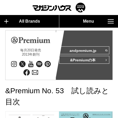
All Brands
Menu
毎月20日発売
andpremium.jp
2013年創刊
&Premiumの本
&Premium No. 53 試し読みと
目次