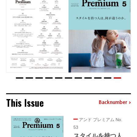
This Issue
Backnumber
アンド プレミアム No.
53
スタイルを持つ人