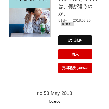
は、何が違うの
か。
815円 — 2018.03.20
電子版あり
試し読み
購入
定期購読 (30%OFF)
no.53 May 2018
features