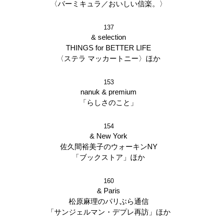
〈バーミキュラ／おいしい信楽。〉
137
& selection
THINGS for BETTER LIFE
〈ステラ マッカートニー〉ほか
153
nanuk & premium
「らしさのこと」
154
& New York
佐久間裕美子のウォーキンNY
「ブックストア」ほか
160
& Paris
松原麻理のパリぶら通信
「サンジェルマン・デプレ再訪」ほか