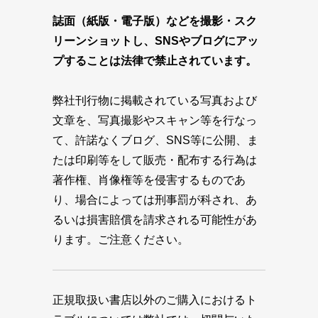
誌面（紙版・電子版）などを撮影・スク
リーンショットし、SNSやブログにアッ
プすることは法律で禁止されています。
弊社刊行物に掲載されている写真および
文章を、写真撮影やスキャン等を行なっ
て、許諾なくブログ、SNS等に公開、ま
たは印刷等をして販売・配布する行為は
著作権、肖像権等を侵害するものであ
り、場合によっては刑事罰が科され、あ
るいは損害賠償を請求される可能性があ
ります。ご注意ください。
正規取扱い書店以外のご購入におけるト