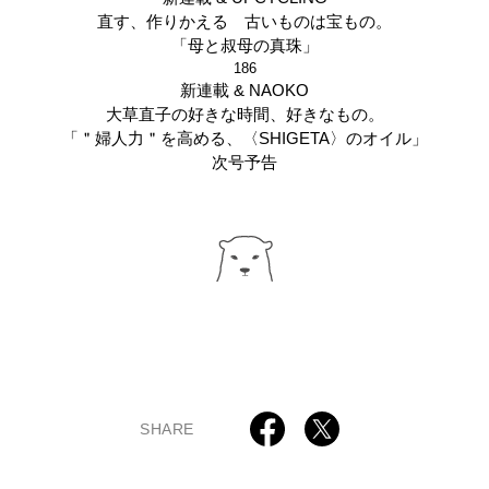
直す、作りかえる 古いものは宝もの。
「母と叔母の真珠」
186
新連載 & NAOKO
大草直子の好きな時間、好きなもの。
「＂婦人力＂を高める、〈SHIGETA〉のオイル」
次号予告
SHARE