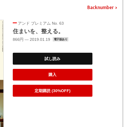
Backnumber
アンド プレミアム No. 63
住まいを、整える。
866円 — 2019.01.19
電子版あり
試し読み
購入
定期購読 (30%OFF)