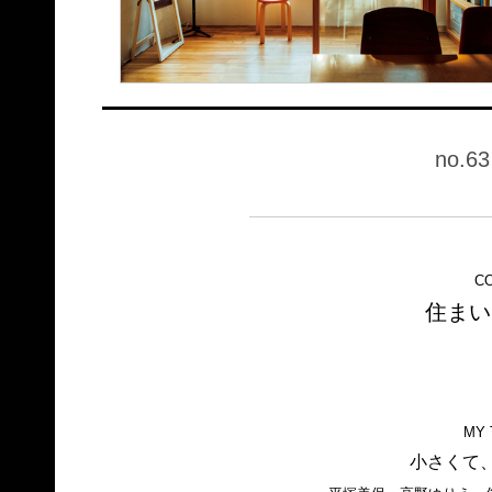
no.63
C
住まい
MY 
小さくて