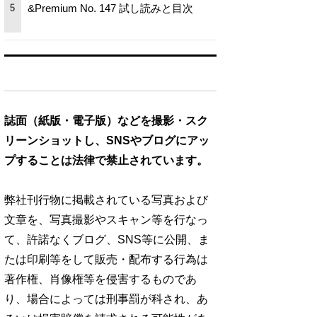
&Premium No. 147 試し読みと目次
5
誌面（紙版・電子版）などを撮影・スク
リーンショットし、SNSやブログにアッ
プすることは法律で禁止されています。
弊社刊行物に掲載されている写真および
文章を、写真撮影やスキャン等を行なっ
て、許諾なくブログ、SNS等に公開、ま
たは印刷等をして販売・配布する行為は
著作権、肖像権等を侵害するものであ
り、場合によっては刑事罰が科され、あ