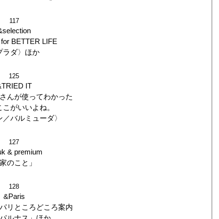
117
&selection
for BETTER LIFE
プラダ〉ほか
125
&TRIED IT
さんが使ってわかった
ここがいいよね。
ン／バルミューダ〉
127
uk & premium
家のこと」
128
&Paris
パリところどころ案内
パルナス」ほか