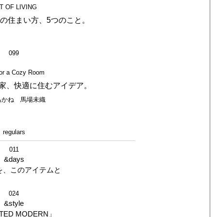
T OF LIVING
の住まい方、5つのこと。
099
for a Cozy Room
家、快適に住むアイデア。
あかね 馬場未織
regulars
011
&days
を、このアイテムと
024
&style
TED MODERN」