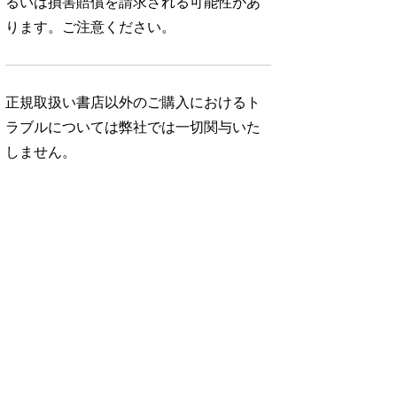
るいは損害賠償を請求される可能性があ
ります。ご注意ください。
正規取扱い書店以外のご購入におけるト
ラブルについては弊社では一切関与いた
しません。