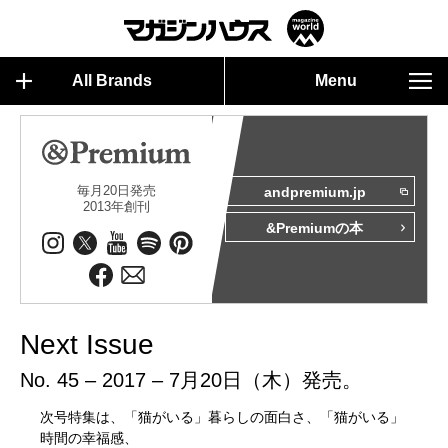
All Brands
Menu
毎月20日発売
andpremium.jp
2013年創刊
&Premiumの本
Next Issue
No. 45 – 2017 – 7月20日（木）発売。
次号特集は、「猫がいる」暮らしの面白さ、「猫がいる」
時間の幸福感、