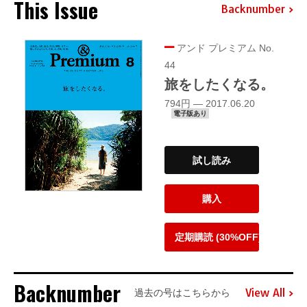
This Issue
Backnumber
アンド プレミアム No.
44
旅をしたくなる。
794円 — 2017.06.20
電子版あり
試し読み
購入
定期購読 (30%OFF)
Backnumber
View All
過去の号はこちらから