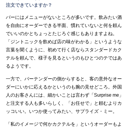
注文できていますか？
バーにはメニューがないところが多いです。飲みたい酒
を自由にオーダーできる半面、慣れていないと何を頼ん
でいいのかとちょっとたじろぐ感じもありますよね。
「ジントニックを飲めば店の味がわかる」というような
言葉を聞くように、初めて行く店ならスタンダードカク
テルを頼んで、様子を見るというのもひとつのテではあ
るようです。
一方で、バーテンダーの側からすると、客の意外なオー
ダーにいかに応えるかというのも腕の見せどころ。外国
人のお客さんには、細かいことは言わず「Surprise me」
と注文する人も多いらしく、「お任せで」と頼むよりカ
ッコいい。いつか使ってみたい、サプライズ・ミー。
「私のイメージで何かカクテルを」というオーダーもよ