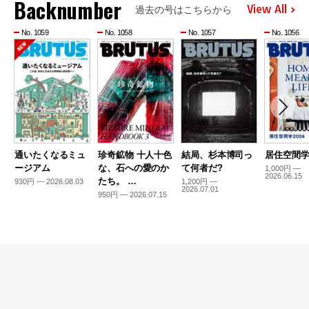
Backnumber
View All
過去の号はこちらから
No. 1059
No. 1058
No. 1057
No. 1056
通いたくなるミュ
珍奇鉱物 十人十色
結局、杉本博司っ
居住空間学2
ージアム
な、石への愛のか
て何者だ?
1,000円 —
2026.06.15
たち。 …
930円 — 2026.08.03
1,200円 —
2026.07.01
950円 — 2026.07.15