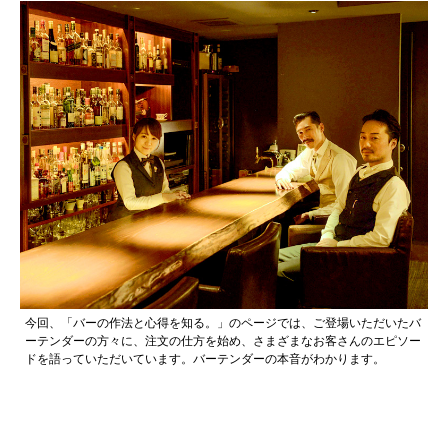
今回、「バーの作法と心得を知る。」のページでは、ご登場いただいたバ
ーテンダーの方々に、注文の仕方を始め、さまざまなお客さんのエピソー
ドを語っていただいています。バーテンダーの本音がわかります。