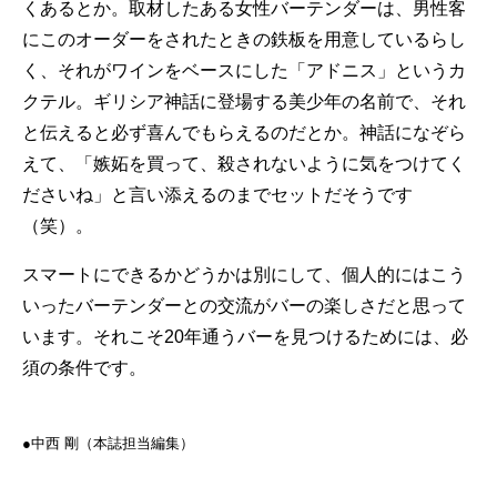
くあるとか。取材したある女性バーテンダーは、男性客
にこのオーダーをされたときの鉄板を用意しているらし
く、それがワインをベースにした「アドニス」というカ
クテル。ギリシア神話に登場する美少年の名前で、それ
と伝えると必ず喜んでもらえるのだとか。神話になぞら
えて、「嫉妬を買って、殺されないように気をつけてく
ださいね」と言い添えるのまでセットだそうです
（笑）。
スマートにできるかどうかは別にして、個人的にはこう
いったバーテンダーとの交流がバーの楽しさだと思って
います。それこそ20年通うバーを見つけるためには、必
須の条件です。
●︎︎︎中西 剛（本誌担当編集）