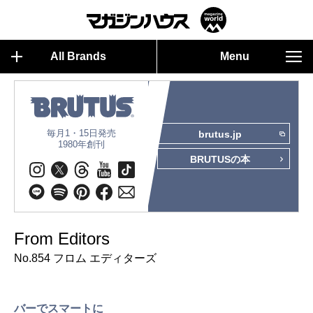
All Brands
Menu
毎月1・15日発売
brutus.jp
1980年創刊
BRUTUSの本
From Editors
No.854 フロム エディターズ
バーでスマートに