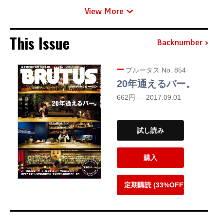
View More
This Issue
Backnumber
ブルータス No. 854
20年通えるバー。
662円 — 2017.09.01
試し読み
購入
定期購読 (33%OFF)