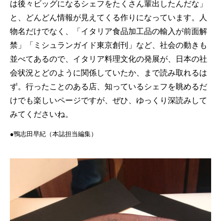
は後々ビッグになるシェフをたくさん輩出したんだな」
と、どんどん情報が見えてくる作りになっています。人
物名だけでなく、「イタリア食品加工品の輸入が前面解
禁」「ミシュランガイド東京創刊」など、社会の動きも
並べてあるので、イタリア料理文化の発展が、日本の社
会状況とどのように関係していたか、まで読み取れるは
ず。行ったことのある店、知っているシェフを眺めるだ
けでも楽しいページですが、ぜひ、ゆっくり深読みして
みてくださいね。
●鴨志田早紀（本誌担当編集）