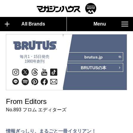
All Brands
Menu
毎月1・15日発売
brutus.jp
1980年創刊
BRUTUSの本
From Editors
No.893 フロム エディターズ
情報ぎっしり、まるごと一冊イタリアン！