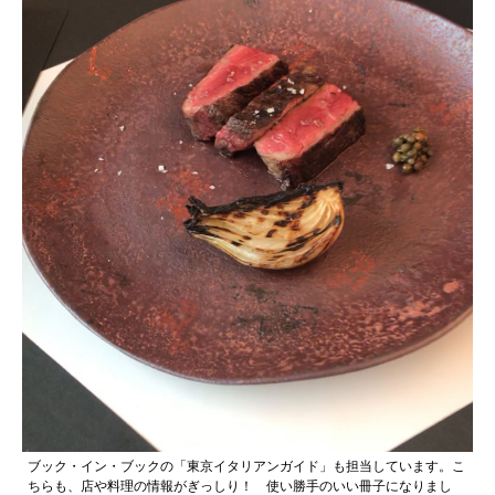
ブック・イン・ブックの「東京イタリアンガイド」も担当しています。こ
ちらも、店や料理の情報がぎっしり！ 使い勝手のいい冊子になりまし