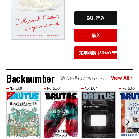
試し読み
購入
定期購読 (33%OFF)
Backnumber
View All
過去の号はこちらから
No. 1059
No. 1058
No. 1057
No. 1056