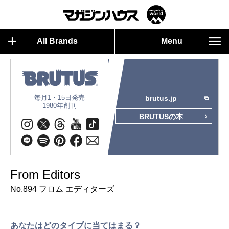
All Brands
Menu
毎月1・15日発売
brutus.jp
1980年創刊
BRUTUSの本
From Editors
No.894 フロム エディターズ
あなたはどのタイプに当てはまる？