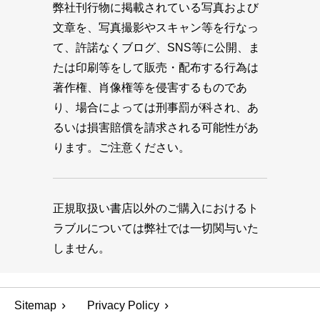
弊社刊行物に掲載されている写真および
文章を、写真撮影やスキャン等を行なっ
て、許諾なくブログ、SNS等に公開、ま
たは印刷等をして販売・配布する行為は
著作権、肖像権等を侵害するものであ
り、場合によっては刑事罰が科され、あ
るいは損害賠償を請求される可能性があ
ります。ご注意ください。
正規取扱い書店以外のご購入におけるト
ラブルについては弊社では一切関与いた
しません。
Sitemap
Privacy Policy