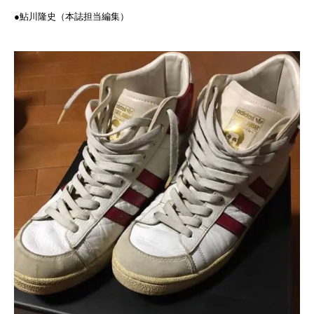
●鮎川隆史（本誌担当編集）