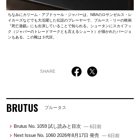
ちなみにカリーム・アブドゥール・ジャバーは、NBAのロサンゼルス・レ
イカーズなどでも大活躍した伝説のプレーヤーで、ブルース・リーの映画
『死亡遊戯』にも出演していることで知られる。シュータンにスカイフッ
ク（ジャバーのトレードマークとも言えるシュート）が描かれたバージョ
ンもある。この靴は３代目。
SHARE
BRUTUS
ブルータス
Brutus No. 1059 試し読みと目次
— 6日前
Next Issue No. 1060 2026年8月17日 発売
— 6日前