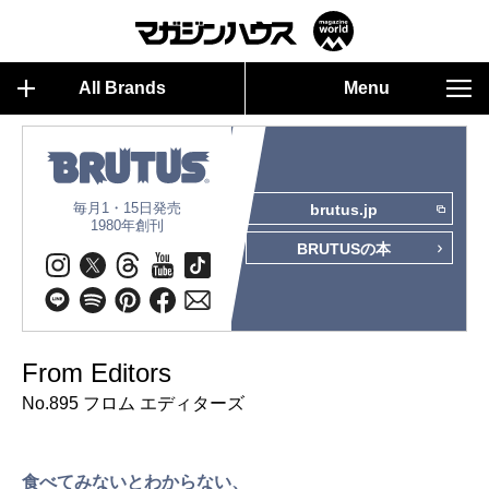
All Brands
Menu
毎月1・15日発売
brutus.jp
1980年創刊
BRUTUSの本
From Editors
No.895 フロム エディターズ
食べてみないとわからない、