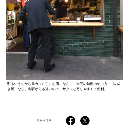
明るいうちから串カツ片手にお酒。なんて、最高の時間の使い方！〈のん
き屋〉なら、名駅からも近いので、サクッと寄りやすくて便利。
SHARE