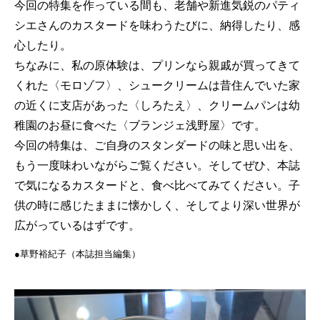
今回の特集を作っている間も、老舗や新進気鋭のパティ
シエさんのカスタードを味わうたびに、納得したり、感
心したり。
ちなみに、私の原体験は、プリンなら親戚が買ってきて
くれた〈モロゾフ〉、シュークリームは昔住んでいた家
の近くに支店があった〈しろたえ〉、クリームパンは幼
稚園のお昼に食べた〈ブランジェ浅野屋〉です。
今回の特集は、ご自身のスタンダードの味と思い出を、
もう一度味わいながらご覧ください。そしてぜひ、本誌
で気になるカスタードと、食べ比べてみてください。子
供の時に感じたままに懐かしく、そしてより深い世界が
広がっているはずです。
●草野裕紀子（本誌担当編集）