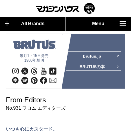
All Brands
Menu
毎月1・15日発売
brutus.jp
1980年創刊
BRUTUSの本
From Editors
No.931 フロム エディターズ
いつも心にカスタード。