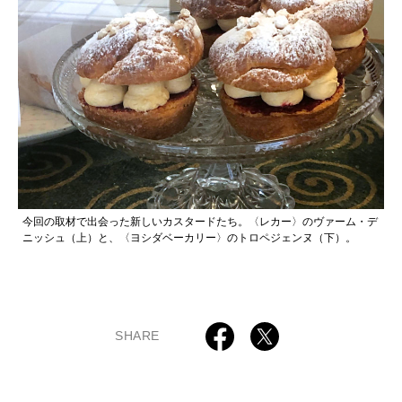
今回の取材で出会った新しいカスタードたち。〈レカー〉のヴァーム・デ
ニッシュ（上）と、〈ヨシダベーカリー〉のトロペジェンヌ（下）。
SHARE