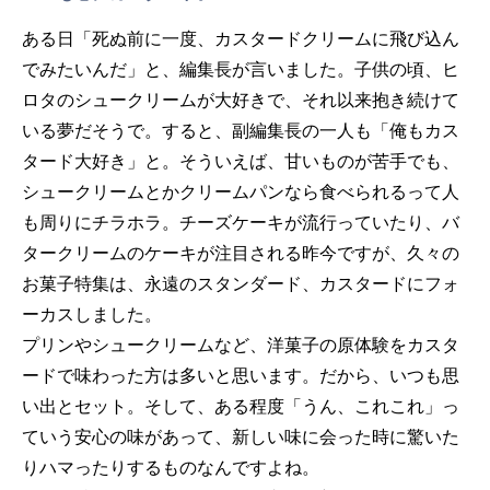
ある日「死ぬ前に一度、カスタードクリームに飛び込ん
でみたいんだ」と、編集長が言いました。子供の頃、ヒ
ロタのシュークリームが大好きで、それ以来抱き続けて
いる夢だそうで。すると、副編集長の一人も「俺もカス
タード大好き」と。そういえば、甘いものが苦手でも、
シュークリームとかクリームパンなら食べられるって人
も周りにチラホラ。チーズケーキが流行っていたり、バ
タークリームのケーキが注目される昨今ですが、久々の
お菓子特集は、永遠のスタンダード、カスタードにフォ
ーカスしました。
プリンやシュークリームなど、洋菓子の原体験をカスタ
ードで味わった方は多いと思います。だから、いつも思
い出とセット。そして、ある程度「うん、これこれ」っ
ていう安心の味があって、新しい味に会った時に驚いた
りハマったりするものなんですよね。