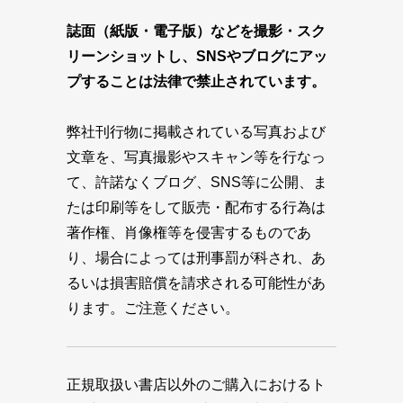
誌面（紙版・電子版）などを撮影・スク
リーンショットし、SNSやブログにアッ
プすることは法律で禁止されています。
弊社刊行物に掲載されている写真および
文章を、写真撮影やスキャン等を行なっ
て、許諾なくブログ、SNS等に公開、ま
たは印刷等をして販売・配布する行為は
著作権、肖像権等を侵害するものであ
り、場合によっては刑事罰が科され、あ
るいは損害賠償を請求される可能性があ
ります。ご注意ください。
正規取扱い書店以外のご購入におけるト