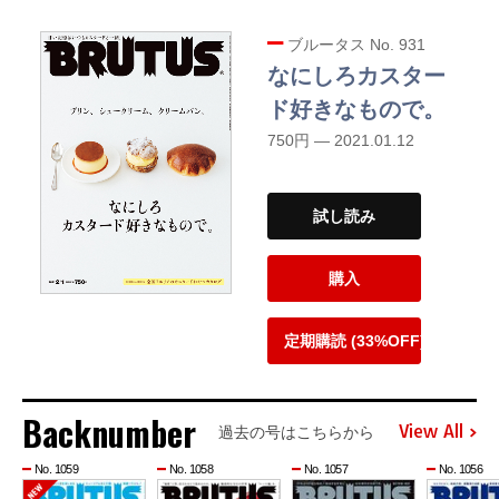
ブルータス No. 931
なにしろカスター
ド好きなもので。
750円 — 2021.01.12
試し読み
購入
定期購読 (33%OFF)
Backnumber
View All
過去の号はこちらから
No. 1059
No. 1058
No. 1057
No. 1056