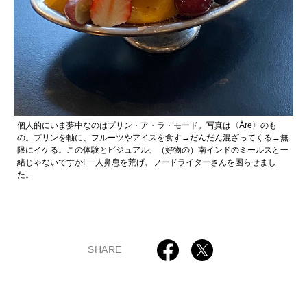
個人的にいま夢中なのはプリン・ア・ラ・モード。写真は〈Åre〉のも
の。プリンを軸に、フルーツやアイスを食す→だんだん混ざってくる→無
限にイケる。この体験とビジュアル、（好物の）南インドのミールスと一
緒じゃないですか! 一人鼻息を荒げ、フードライターさんを困らせまし
た。
SHARE