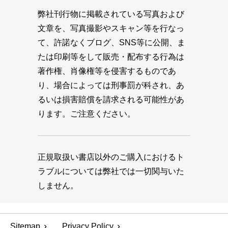
弊社刊行物に掲載されている写真および
文章を、写真撮影やスキャン等を行なっ
て、許諾なくブログ、SNS等に公開、ま
たは印刷等をして販売・配布する行為は
著作権、肖像権等を侵害するものであ
り、場合によっては刑事罰が科され、あ
るいは損害賠償を請求される可能性があ
ります。ご注意ください。
正規取扱い書店以外のご購入におけるト
ラブルについては弊社では一切関与いた
しません。
Sitemap
Privacy Policy