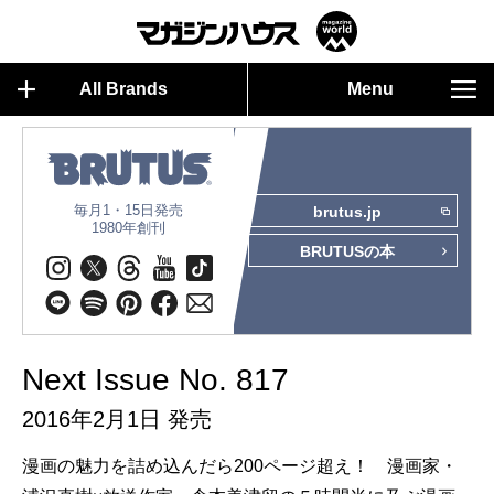
All Brands
Menu
毎月1・15日発売
brutus.jp
1980年創刊
BRUTUSの本
Next Issue No. 817
2016年2月1日 発売
漫画の魅力を詰め込んだら200ページ超え！ 漫画家・