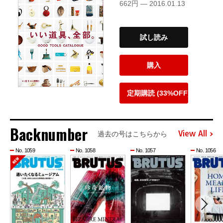
662円 — 2016.01.13
試し読み
購入
定期購読 (33%OFF)
Backnumber
View All
過去の号はこちらから
No. 1059
No. 1058
No. 1057
No. 1056