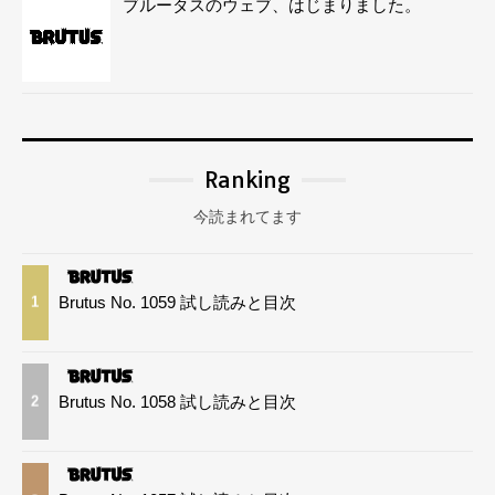
ブルータスのウェブ、はじまりました。
Ranking
今読まれてます
Brutus No. 1059 試し読みと目次
1
Brutus No. 1058 試し読みと目次
2