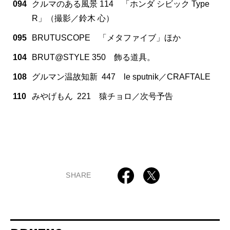
094
クルマのある風景 114 「ホンダ シビック Type
R」（撮影／鈴木 心）
095
BRUTUSCOPE 「メタファイブ」ほか
104
BRUT@STYLE 350 飾る道具。
108
グルマン温故知新 447 le sputnik／CRAFTALE
110
みやげもん 221 猿チョロ／次号予告
SHARE