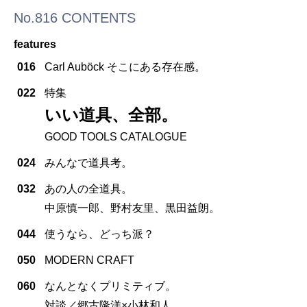
No.816 CONTENTS
features
016
Carl Auböck そこにある存在感。
022
特集
いい道具、全部。
GOOD TOOLS CATALOGUE
024
みんなで道具考。
032
あの人の全道具。
中原慎一郎、野村友里、黒田益朗。
044
使うなら、どっち派？
050
MODERN CRAFT
060
なんとなくプリミティブ。
対談／郷古隆洋×小林和人