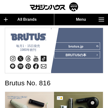
All Brands
Menu
毎月1・15日発売
brutus.jp
1980年創刊
BRUTUSの本
Brutus No. 816