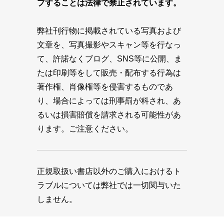
プすることは法律で禁止されています。
弊社刊行物に掲載されている写真および
文章を、写真撮影やスキャン等を行なっ
て、許諾なくブログ、SNS等に公開、ま
たは印刷等をして販売・配布する行為は
著作権、肖像権等を侵害するものであ
り、場合によっては刑事罰が科され、あ
るいは損害賠償を請求される可能性があ
ります。ご注意ください。
正規取扱い書店以外のご購入におけるト
ラブルについては弊社では一切関与いた
しません。