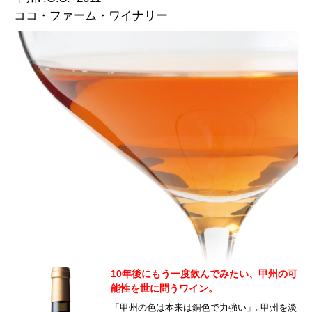
ココ・ファーム・ワイナリー
10年後にもう一度飲んでみたい、甲州の可
能性を世に問うワイン。
「甲州の色は本来は銅色で力強い」｡甲州を淡