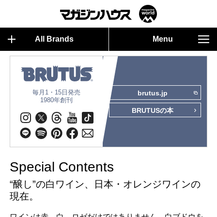
All Brands
Menu
毎月1・15日発売
brutus.jp
1980年創刊
BRUTUSの本
Special Contents
“醸し”の白ワイン、日本・オレンジワインの
現在。
ワインは赤、白、ロゼだけではありません。白ブドウを