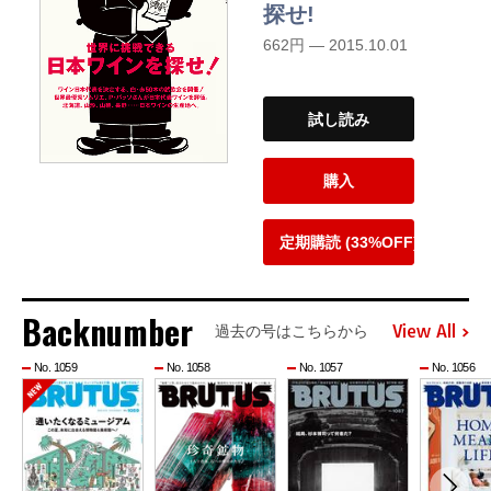
探せ!
662円 — 2015.10.01
試し読み
購入
定期購読 (33%OFF)
Backnumber
View All
過去の号はこちらから
No. 1059
No. 1058
No. 1057
No. 1056