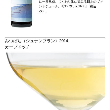
に一夏熟成。じんわり体に染みる日本のヴァ
ンナチュール。1,365本。2,160円（税込
み）。
みつばち（シュナンブラン）2014
カーブドッチ