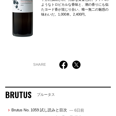
ようなトロピカルな香味と、潮の香りにも似
たヨード香が混じり合い、唯一無二の魅惑の
味わいだ。1,000本。2,400円。
SHARE
BRUTUS
ブルータス
Brutus No. 1059 試し読みと目次
— 6日前