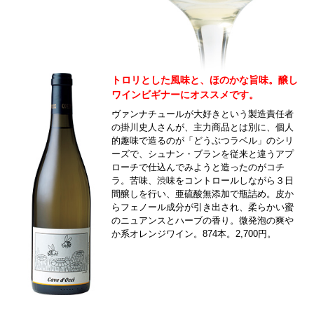
トロリとした風味と、ほのかな旨味。醸し
ワインビギナーにオススメです。
ヴァンナチュールが大好きという製造責任者
の掛川史人さんが、主力商品とは別に、個人
的趣味で造るのが「どうぶつラベル」のシリ
ーズで、シュナン・ブランを従来と違うアプ
ローチで仕込んでみようと造ったのがコチ
ラ。苦味、渋味をコントロールしながら３日
間醸しを行い、亜硫酸無添加で瓶詰め。皮か
らフェノール成分が引き出され、柔らかい蜜
のニュアンスとハーブの香り。微発泡の爽や
か系オレンジワイン。874本。2,700円。