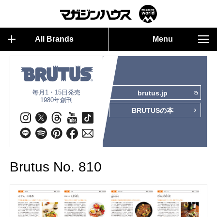
All Brands
Menu
毎月1・15日発売
brutus.jp
1980年創刊
BRUTUSの本
Brutus No. 810