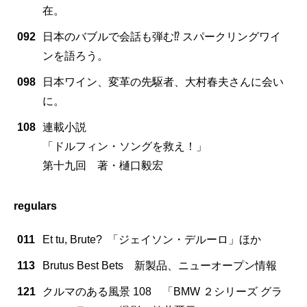
在。
092
日本のバブルで会話も弾む⁉ スパークリングワイ
ンを語ろう。
098
日本ワイン、変革の先駆者、大村春夫さんに会い
に。
108
連載小説
「ドルフィン・ソングを救え！」
第十九回 著・樋口毅宏
regulars
011
Et tu, Brute? 「ジェイソン・デルーロ」ほか
113
Brutus Best Bets 新製品、ニューオープン情報
121
クルマのある風景 108 「BMW ２シリーズ グラ