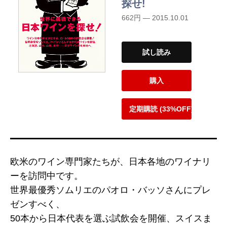
探せ!
662円 — 2015.10.01
試し読み
購入
定期購読 (33%OFF)
欧米のワイン専門家たちが、日本各地のワイナリ
ーを訪問中です。
世界最優秀ソムリエのパオロ・バッソさんにプレ
ゼンすべく、
50本から日本代表を選ぶ試飲会を開催、スイスま