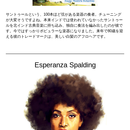
サントゥールという、100本ほど弦がある楽器の奏者。チューニング
が大変そうですよね。本来インドでは使われていなかったサントゥー
ルを北インド古典音楽に持ち込み、独自に奏法を編み出したのが彼で
す。今ではすっかりポピュラーな楽器になりました。来年で80歳を迎
える彼のトレードマークは、美しい白髪のアフロヘアです。
Esperanza Spalding