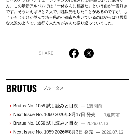
日本のアフロヘアミュージシャンの代名詞的な存在になった池ちゃ
ん。この最新アルバムでは「一休さんに相談だ」という曲が一番好き
です。そういえば彼と２人で川越観光をしたことがあるのですが、も
じゃもじゃ頭が並んで埼玉県の小都市を歩いているのはやっぱり異様
な光景のようで、道行く人たちがみんな振り返っていました。
SHARE
BRUTUS
ブルータス
Brutus No. 1059 試し読みと目次
— 1週間前
Next Issue No. 1060 2026年8月17日 発売
— 1週間前
Brutus No. 1058 試し読みと目次
— 2026.07.13
Next Issue No. 1059 2026年8月3日 発売
— 2026.07.13