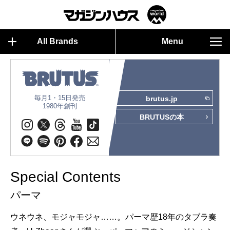
All Brands
Menu
毎月1・15日発売
brutus.jp
1980年創刊
BRUTUSの本
Special Contents
パーマ
ウネウネ、モジャモジャ……。パーマ歴18年のタブラ奏