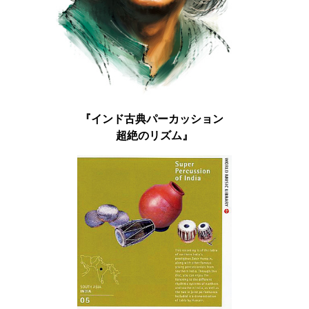
『インド古典パーカッション
超絶のリズム』