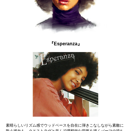
『Esperanza』
素晴らしいリズム感でウッドベースを自在に弾きこなしながら素敵に
歌う彼女も、クエストラヴと並んで理想的な円形を描くパーマの持ち