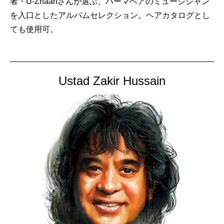
者・U-Zhaanさんが選ぶ、パーマヘアのミュージシャン
を入口としたアルバムセレクション。ヘアカタログとし
ても使用可。
Ustad Zakir Hussain