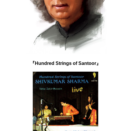
『Hundred Strings of Santoor』