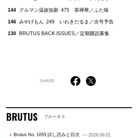
144
グルマン温故知新 475 茶禅華／ふた味
146
みやげもん 249 いわきだるま／次号予告
130
BRUTUS BACK ISSUES／定期購読募集
SHARE
BRUTUS
ブルータス
Brutus No. 1059 試し読みと目次
— 2026.08.01