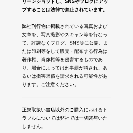
リーンショットし、SNSやブログにアッ
プすることは法律で禁止されています。
弊社刊行物に掲載されている写真および
文章を、写真撮影やスキャン等を行なっ
て、許諾なくブログ、SNS等に公開、ま
たは印刷等をして販売・配布する行為は
著作権、肖像権等を侵害するものであ
り、場合によっては刑事罰が科され、あ
るいは損害賠償を請求される可能性があ
ります。ご注意ください。
正規取扱い書店以外のご購入におけるト
ラブルについては弊社では一切関与いた
しません。