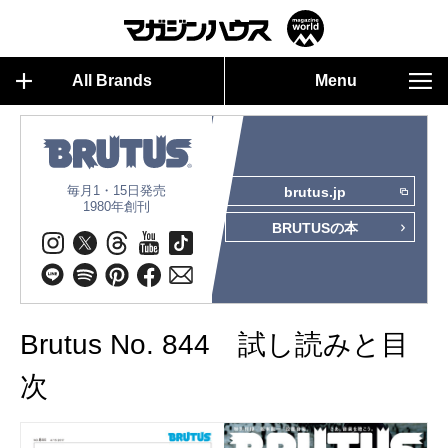
All Brands
Menu
毎月1・15日発売
brutus.jp
1980年創刊
BRUTUSの本
Brutus No. 844 試し読みと目
次